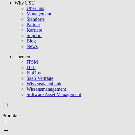
Why USU
Über uns
Management
Standorte
Partner
Karriere
Support
Blog
News
Themen
ITSM
ITIL
FinOps
SaaS Verträge
Wissensdatenbank
Wissensmanagement
Software Asset Management
Produkte