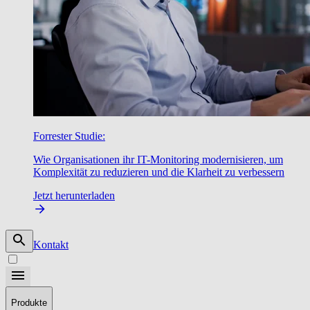
Forrester Studie:
Wie Organisationen ihr IT-Monitoring modernisieren, um
Komplexität zu reduzieren und die Klarheit zu verbessern
Jetzt herunterladen
Kontakt
Produkte