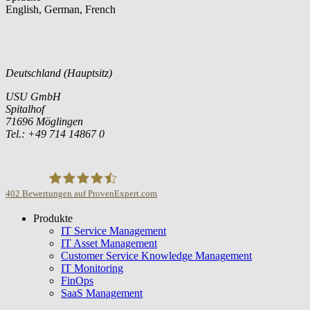
English, German, French
Deutschland (Hauptsitz)
USU GmbH
Spitalhof
71696 Möglingen
Tel.: +49 714 14867 0
402
Bewertungen auf ProvenExpert.com
Produkte
USU GmbH
IT Service Management
IT Asset Management
Customer Service Knowledge Management
IT Monitoring
FinOps
SaaS Management