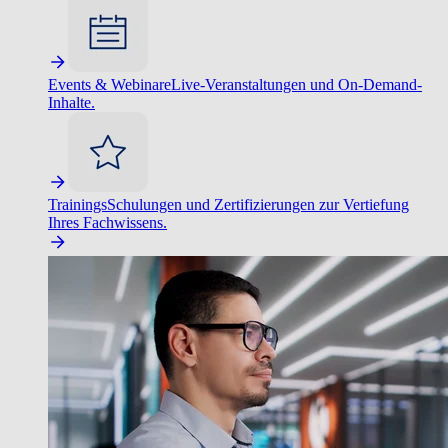
Events & Webinare
Live-Veranstaltungen und On-Demand-
Inhalte.
Trainings
Schulungen und Zertifizierungen zur Vertiefung
Ihres Fachwissens.