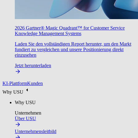
2026 Gartner® Magic Quadrant™ for Customer Service
Knowledge Management Systems
Laden Sie den vollständigen Report herunter, um den Markt
fundiert zu vergleichen und unsere Positionierung direkt
einzusehen
Jetzt herunterladen
KI-Plattform
Kunden
Why USU
Why USU
Unternehmen
Über USU
Unternehmensleitbild