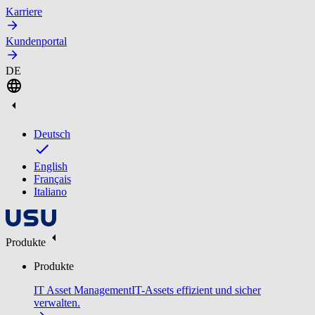
Karriere
Kundenportal
DE
Deutsch
English
Français
Italiano
Produkte
Produkte
IT Asset Management
IT-Assets effizient und sicher
verwalten.