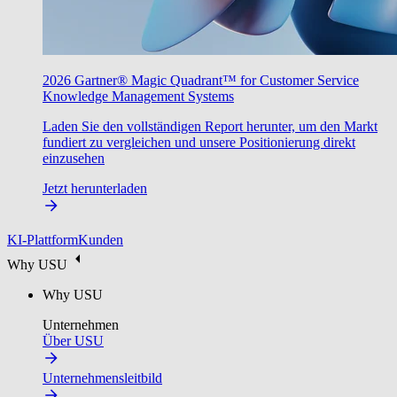
2026 Gartner® Magic Quadrant™ for Customer Service
Knowledge Management Systems
Laden Sie den vollständigen Report herunter, um den Markt
fundiert zu vergleichen und unsere Positionierung direkt
einzusehen
Jetzt herunterladen
KI-Plattform
Kunden
Why USU
Why USU
Unternehmen
Über USU
Unternehmensleitbild