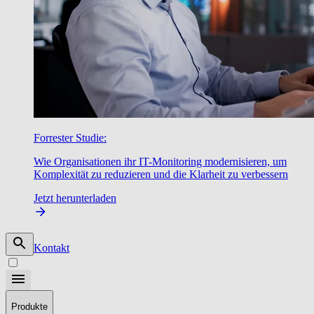
Forrester Studie:
Wie Organisationen ihr IT-Monitoring modernisieren, um
Komplexität zu reduzieren und die Klarheit zu verbessern
Jetzt herunterladen
Kontakt
Produkte