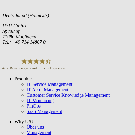
Deutschland (Hauptsitz)
USU GmbH
Spitalhof
71696 Möglingen
Tel.: +49 714 14867 0
402
Bewertungen auf ProvenExpert.com
Produkte
USU GmbH
IT Service Management
IT Asset Management
Customer Service Knowledge Management
IT Monitoring
FinOps
SaaS Management
Why USU
Über uns
Management