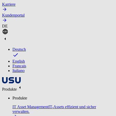
Karriere
Kundenportal
DE
Deutsch
English
Français
Italiano
Produkte
Produkte
IT Asset Management
IT-Assets effizient und sicher
verwalten.