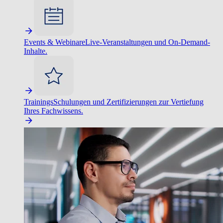
Events & Webinare
Live-Veranstaltungen und On-Demand-
Inhalte.
Trainings
Schulungen und Zertifizierungen zur Vertiefung
Ihres Fachwissens.