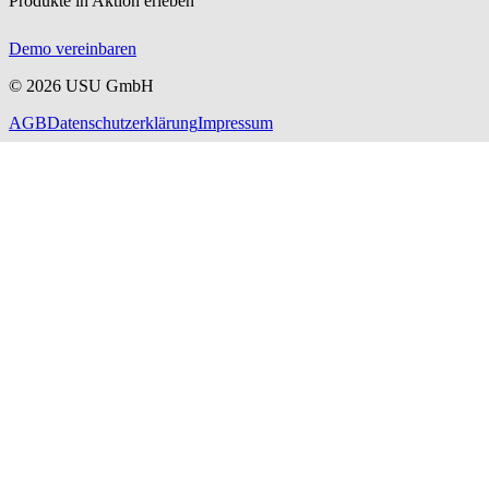
Produkte in Aktion erleben
Demo vereinbaren
©
2026
USU GmbH
AGB
Datenschutzerklärung
Impressum