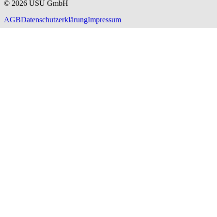
©
2026
USU GmbH
AGB
Datenschutzerklärung
Impressum