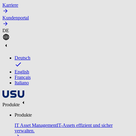
Karriere
Kundenportal
DE
Deutsch
English
Français
Italiano
Produkte
Produkte
IT Asset Management
IT-Assets effizient und sicher
verwalten.