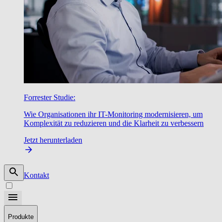
Forrester Studie:
Wie Organisationen ihr IT-Monitoring modernisieren, um
Komplexität zu reduzieren und die Klarheit zu verbessern
Jetzt herunterladen
Kontakt
Produkte