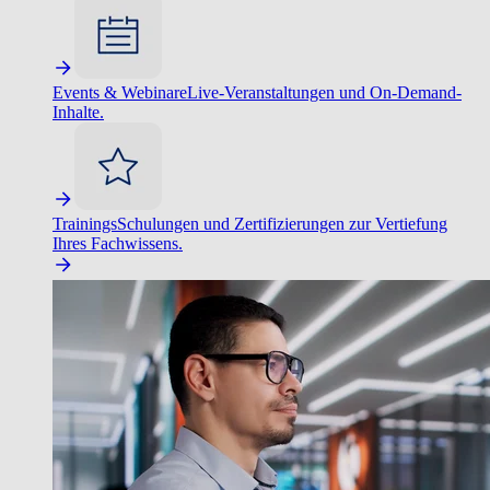
Events & Webinare
Live-Veranstaltungen und On-Demand-
Inhalte.
Trainings
Schulungen und Zertifizierungen zur Vertiefung
Ihres Fachwissens.