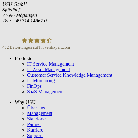
USU GmbH
Spitalhof
71696 Möglingen
Tel.: +49 714 14867 0
402
Bewertungen auf ProvenExpert.com
Produkte
USU GmbH
IT Service Management
IT Asset Management
Customer Service Knowledge Management
IT Monitoring
FinOps
SaaS Management
Why USU
Über uns
Management
Standorte
Partner
Karriere
Support