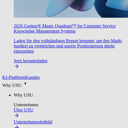
2026 Gartner® Magic Quadrant™ for Customer Service
Knowledge Management Systems
Laden Sie den vollständigen Report herunter, um den Markt
fundiert zu vergleichen und unsere Positionierung direkt
einzusehen
Jetzt herunterladen
KI-Plattform
Kunden
Why USU
Why USU
Unternehmen
Über USU
Unternehmensleitbild