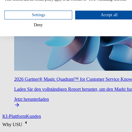
Settings
Accept all
Deny
2026 Gartner® Magic Quadrant™ for Customer Service Kno
Laden Sie den vollständigen Report herunter, um den Markt fun
Jetzt herunterladen
KI-Plattform
Kunden
Why USU