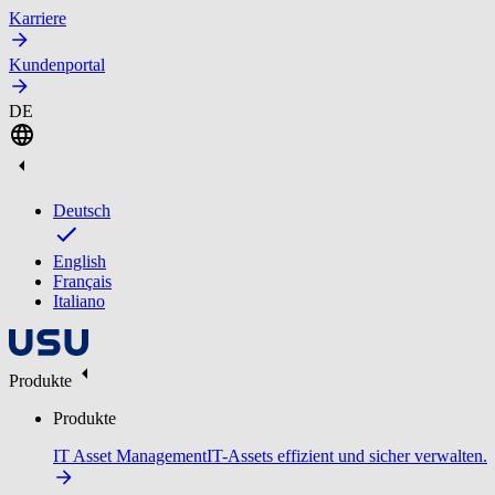
Karriere
Kundenportal
DE
Deutsch
English
Français
Italiano
Produkte
Produkte
IT Asset Management
IT-Assets effizient und sicher verwalten.