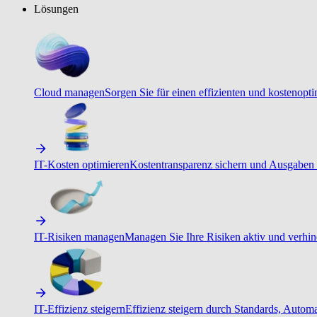
Lösungen
Cloud managen
Sorgen Sie für einen effizienten und kostenopt
IT-Kosten optimieren
Kostentransparenz sichern und Ausgaben 
IT-Risiken managen
Managen Sie Ihre Risiken aktiv und verhind
IT-Effizienz steigern
Effizienz steigern durch Standards, Autom