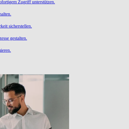
ofortigem Zugriff unterstützen.
alten.
it sicherstellen.
esse gestalten.
ieren.