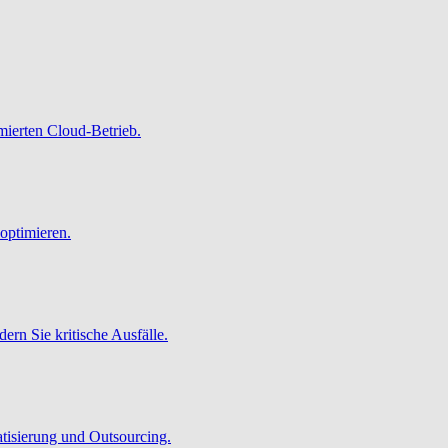
imierten Cloud-Betrieb.
optimieren.
ern Sie kritische Ausfälle.
atisierung und Outsourcing.