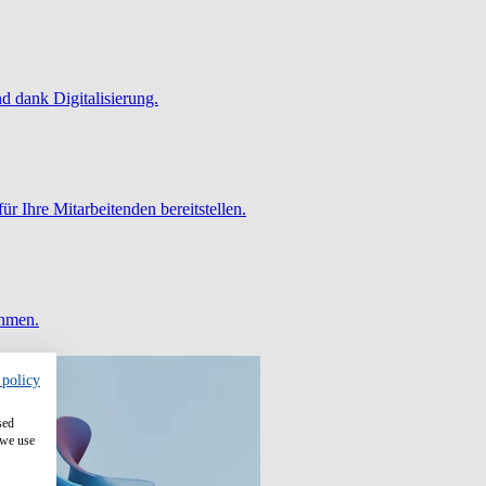
 dank Digitalisierung.
ür Ihre Mitarbeitenden bereitstellen.
ehmen.
 policy
sed
 we use