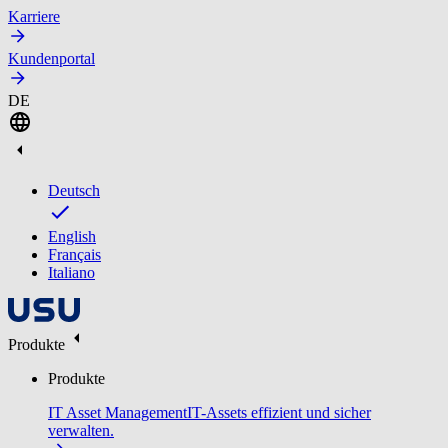
Karriere
Kundenportal
DE
Deutsch
English
Français
Italiano
Produkte
Produkte
IT Asset Management
IT-Assets effizient und sicher
verwalten.