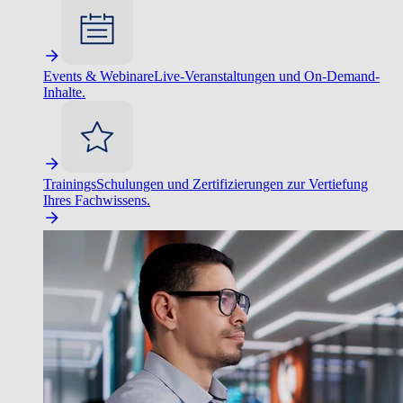
Events & Webinare
Live-Veranstaltungen und On-Demand-
Inhalte.
Trainings
Schulungen und Zertifizierungen zur Vertiefung
Ihres Fachwissens.