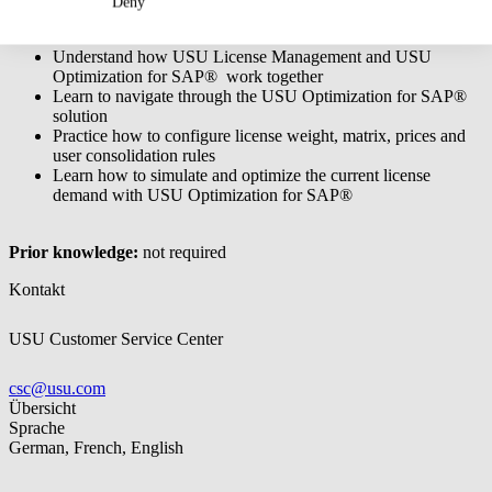
Deny
Understand the basic functions of USU Optimization for
SAP®
Understand how USU License Management and USU
Optimization for SAP® work together
Learn to navigate through the USU Optimization for SAP®
solution
Practice how to configure license weight, matrix, prices and
user consolidation rules
Learn how to simulate and optimize the current license
demand with USU Optimization for SAP®
Prior knowledge:
not required
Kontakt
USU Customer Service Center
csc@usu.com
Übersicht
Sprache
German, French, English