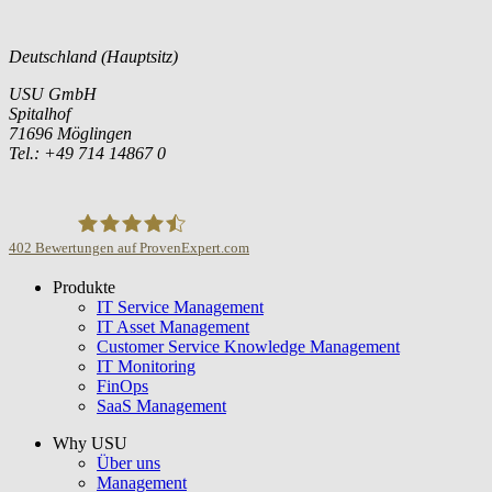
Deutschland (Hauptsitz)
USU GmbH
Spitalhof
71696 Möglingen
Tel.: +49 714 14867 0
402
Bewertungen auf ProvenExpert.com
Produkte
USU GmbH
IT Service Management
IT Asset Management
Customer Service Knowledge Management
IT Monitoring
FinOps
SaaS Management
Why USU
Über uns
Management