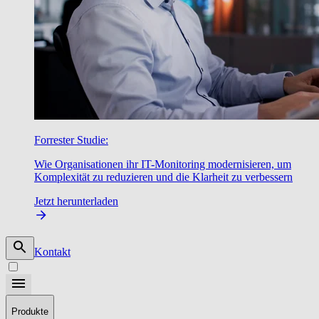
Forrester Studie:
Wie Organisationen ihr IT-Monitoring modernisieren, um
Komplexität zu reduzieren und die Klarheit zu verbessern
Jetzt herunterladen
Kontakt
Produkte