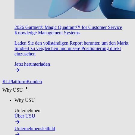
2026 Gartner® Magic Quadrant™ for Customer Service
Knowledge Management Systems
Laden Sie den vollständigen Report herunter, um den Markt
fundiert zu vergleichen und unsere Positionierung direkt
einzusehen
Jetzt herunterladen
KI-Plattform
Kunden
Why USU
Why USU
Unternehmen
Über USU
Unternehmensleitbild