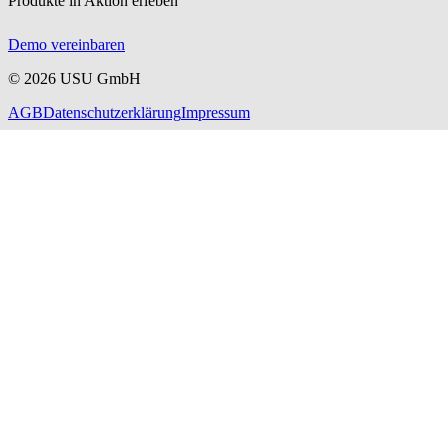
Produkte in Aktion erleben
Demo vereinbaren
©
2026
USU GmbH
AGB
Datenschutzerklärung
Impressum