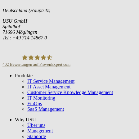
Deutschland (Hauptsitz)
USU GmbH
Spitalhof
71696 Möglingen
Tel.: +49 714 14867 0
402
Bewertungen auf ProvenExpert.com
Produkte
USU GmbH
IT Service Management
IT Asset Management
Customer Service Knowledge Management
IT Monitoring
FinOps
SaaS Management
Why USU
Über uns
Management
Standorte