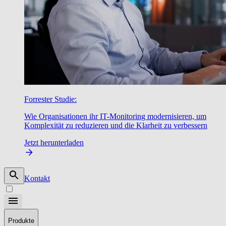
Forrester Studie:
Wie Organisationen ihr IT-Monitoring modernisieren, um
Komplexität zu reduzieren und die Klarheit zu verbessern
Jetzt herunterladen
Kontakt
Produkte