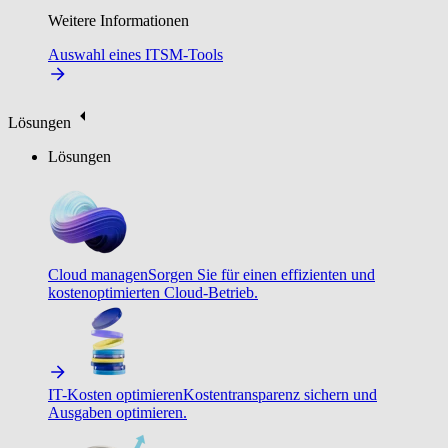
Weitere Informationen
Auswahl eines ITSM-Tools
Lösungen
Lösungen
Cloud managen
Sorgen Sie für einen effizienten und
kostenoptimierten Cloud-Betrieb.
IT-Kosten optimieren
Kostentransparenz sichern und
Ausgaben optimieren.