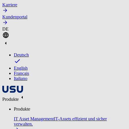
Karriere
Kundenportal
DE
Deutsch
English
Français
Italiano
Produkte
Produkte
IT Asset Management
IT-Assets effizient und sicher
verwalten.