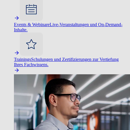
Events & Webinare
Live-Veranstaltungen und On-Demand-
Inhalte.
Trainings
Schulungen und Zertifizierungen zur Vertiefung
Ihres Fachwissens.