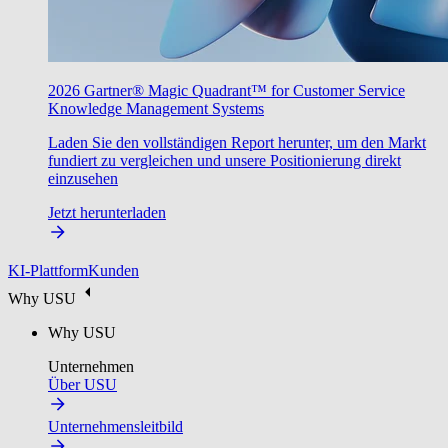
2026 Gartner® Magic Quadrant™ for Customer Service
Knowledge Management Systems
Laden Sie den vollständigen Report herunter, um den Markt
fundiert zu vergleichen und unsere Positionierung direkt
einzusehen
Jetzt herunterladen
KI-Plattform
Kunden
Why USU
Why USU
Unternehmen
Über USU
Unternehmensleitbild