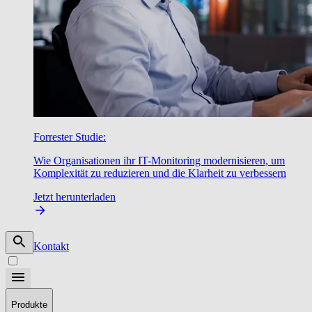
Forrester Studie:
Wie Organisationen ihr IT-Monitoring modernisieren, um
Komplexität zu reduzieren und die Klarheit zu verbessern
Jetzt herunterladen
Kontakt
Produkte