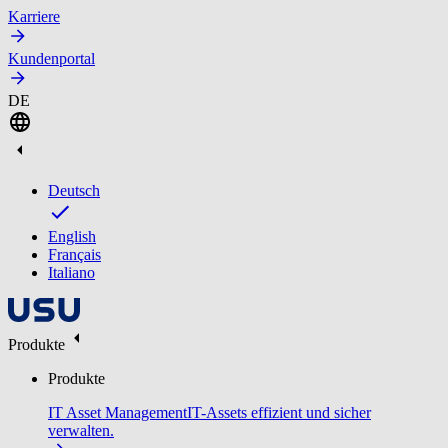
Karriere
Kundenportal
DE
Deutsch
English
Français
Italiano
Produkte
Produkte
IT Asset Management
IT-Assets effizient und sicher
verwalten.