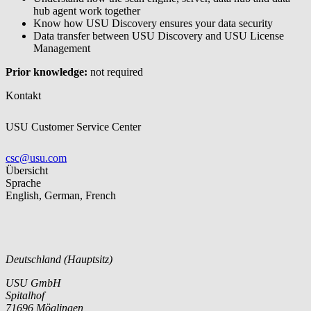
hub agent work together
Know how USU Discovery ensures your data security
Data transfer between USU Discovery and USU License
Management
Prior knowledge:
not required
Kontakt
USU Customer Service Center
csc@usu.com
Übersicht
Sprache
English, German, French
Deutschland (Hauptsitz)
USU GmbH
Spitalhof
71696 Möglingen