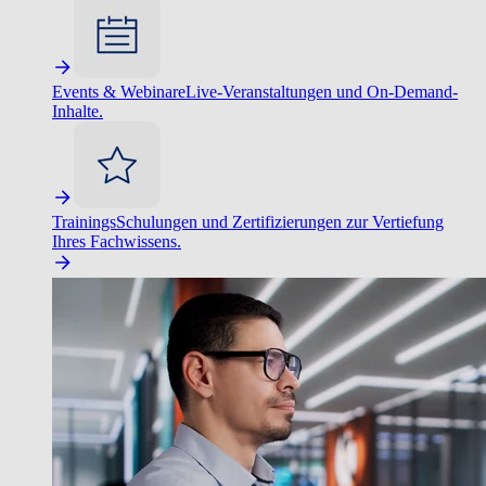
Events & Webinare
Live-Veranstaltungen und On-Demand-
Inhalte.
Trainings
Schulungen und Zertifizierungen zur Vertiefung
Ihres Fachwissens.