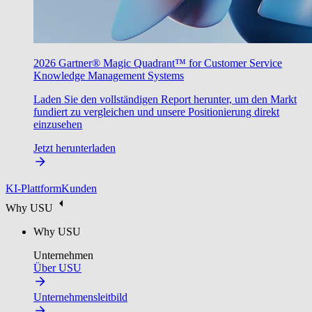
2026 Gartner® Magic Quadrant™ for Customer Service
Knowledge Management Systems
Laden Sie den vollständigen Report herunter, um den Markt
fundiert zu vergleichen und unsere Positionierung direkt
einzusehen
Jetzt herunterladen
KI-Plattform
Kunden
Why USU
Why USU
Unternehmen
Über USU
Unternehmensleitbild