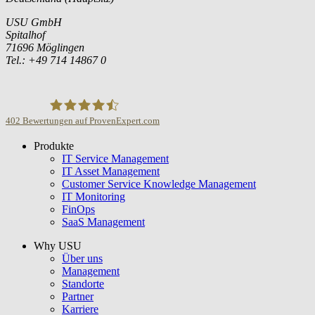
USU GmbH
Spitalhof
71696 Möglingen
Tel.: +49 714 14867 0
402
Bewertungen auf ProvenExpert.com
Produkte
USU GmbH
IT Service Management
IT Asset Management
Customer Service Knowledge Management
IT Monitoring
FinOps
SaaS Management
Why USU
Über uns
Management
Standorte
Partner
Karriere