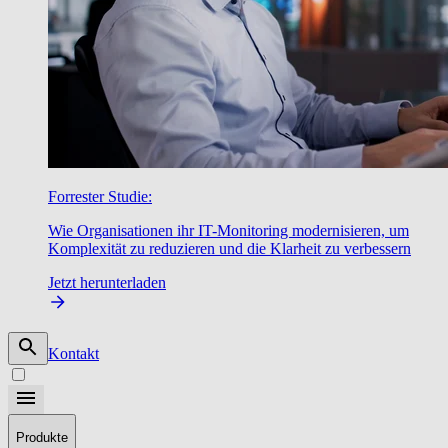
Forrester Studie:
Wie Organisationen ihr IT-Monitoring modernisieren, um
Komplexität zu reduzieren und die Klarheit zu verbessern
Jetzt herunterladen
Kontakt
Produkte