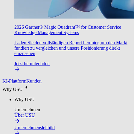
2026 Gartner® Magic Quadrant™ for Customer Service
Knowledge Management Systems
Laden Sie den vollständigen Report herunter, um den Markt
fundiert zu vergleichen und unsere Positionierung direkt
einzusehen
Jetzt herunterladen
KI-Plattform
Kunden
Why USU
Why USU
Unternehmen
Über USU
Unternehmensleitbild