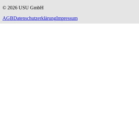
©
2026
USU GmbH
AGB
Datenschutzerklärung
Impressum