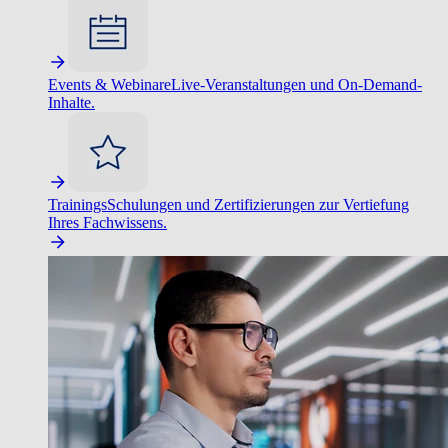
Events & Webinare
Live-Veranstaltungen und On-Demand-
Inhalte.
Trainings
Schulungen und Zertifizierungen zur Vertiefung
Ihres Fachwissens.