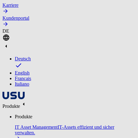
Karriere
Kundenportal
DE
Deutsch
English
Français
Italiano
Produkte
Produkte
IT Asset Management
IT-Assets effizient und sicher
verwalten.