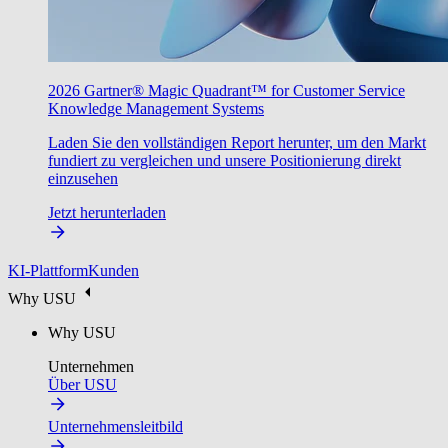
2026 Gartner® Magic Quadrant™ for Customer Service
Knowledge Management Systems
Laden Sie den vollständigen Report herunter, um den Markt
fundiert zu vergleichen und unsere Positionierung direkt
einzusehen
Jetzt herunterladen
KI-Plattform
Kunden
Why USU
Why USU
Unternehmen
Über USU
Unternehmensleitbild