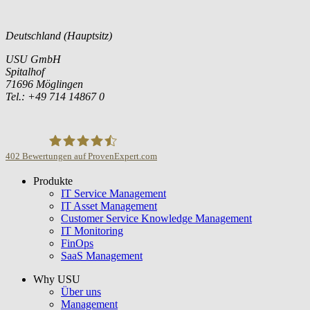
Deutschland (Hauptsitz)
USU GmbH
Spitalhof
71696 Möglingen
Tel.: +49 714 14867 0
402
Bewertungen auf ProvenExpert.com
Produkte
USU GmbH
IT Service Management
IT Asset Management
Customer Service Knowledge Management
IT Monitoring
FinOps
SaaS Management
Why USU
Über uns
Management