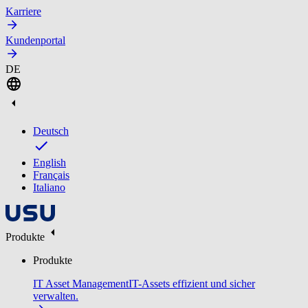
Karriere
Kundenportal
DE
Deutsch
English
Français
Italiano
Produkte
Produkte
IT Asset Management
IT-Assets effizient und sicher
verwalten.