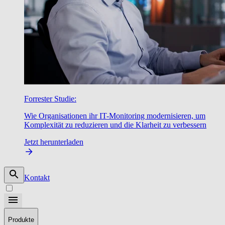
Forrester Studie:
Wie Organisationen ihr IT-Monitoring modernisieren, um
Komplexität zu reduzieren und die Klarheit zu verbessern
Jetzt herunterladen
Kontakt
Produkte