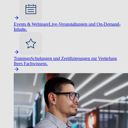
Events & Webinare
Live-Veranstaltungen und On-Demand-
Inhalte.
Trainings
Schulungen und Zertifizierungen zur Vertiefung
Ihres Fachwissens.