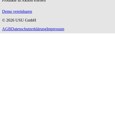
Produkte in Aktion erleben
Demo vereinbaren
©
2026
USU GmbH
AGB
Datenschutzerklärung
Impressum