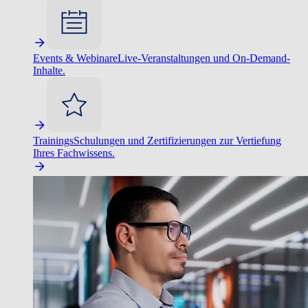
Events & Webinare
Live-Veranstaltungen und On-Demand-
Inhalte.
Trainings
Schulungen und Zertifizierungen zur Vertiefung
Ihres Fachwissens.