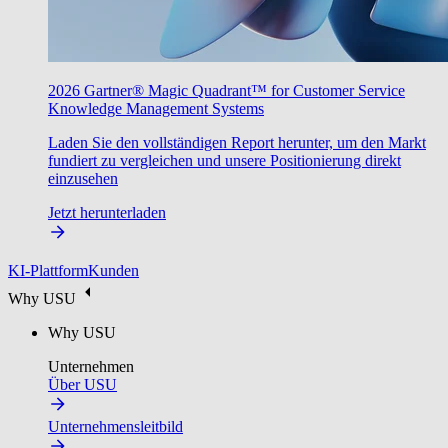
2026 Gartner® Magic Quadrant™ for Customer Service
Knowledge Management Systems
Laden Sie den vollständigen Report herunter, um den Markt
fundiert zu vergleichen und unsere Positionierung direkt
einzusehen
Jetzt herunterladen
KI-Plattform
Kunden
Why USU
Why USU
Unternehmen
Über USU
Unternehmensleitbild