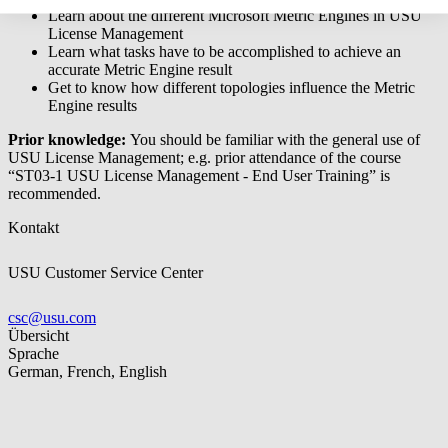
Learn about the different Microsoft Metric Engines in USU
License Management
Learn what tasks have to be accomplished to achieve an
accurate Metric Engine result
Get to know how different topologies influence the Metric
Engine results
Prior knowledge:
You should be familiar with the general use of
USU License Management; e.g. prior attendance of the course
“ST03-1 USU License Management - End User Training” is
recommended.
Kontakt
USU Customer Service Center
csc@usu.com
Übersicht
Sprache
German, French, English