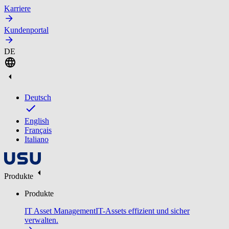
Karriere
Kundenportal
DE
Deutsch
English
Français
Italiano
Produkte
Produkte
IT Asset Management
IT-Assets effizient und sicher
verwalten.