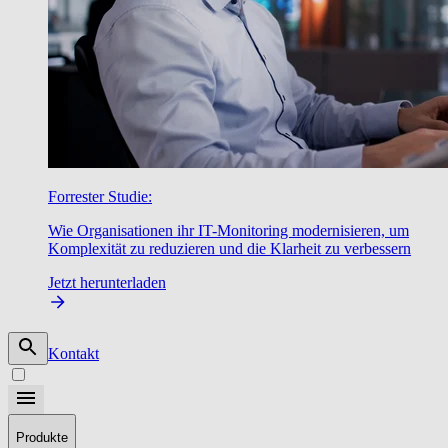
Forrester Studie:
Wie Organisationen ihr IT-Monitoring modernisieren, um
Komplexität zu reduzieren und die Klarheit zu verbessern
Jetzt herunterladen
Kontakt
Produkte