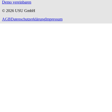
Demo vereinbaren
©
2026
USU GmbH
AGB
Datenschutzerklärung
Impressum