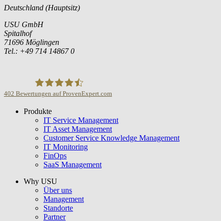
Deutschland (Hauptsitz)
USU GmbH
Spitalhof
71696 Möglingen
Tel.: +49 714 14867 0
402
Bewertungen auf ProvenExpert.com
Produkte
USU GmbH
IT Service Management
IT Asset Management
Customer Service Knowledge Management
IT Monitoring
FinOps
SaaS Management
Why USU
Über uns
Management
Standorte
Partner