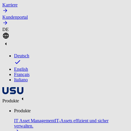
Karriere
Kundenportal
DE
Deutsch
English
Français
Italiano
Produkte
Produkte
IT Asset Management
IT-Assets effizient und sicher
verwalten.