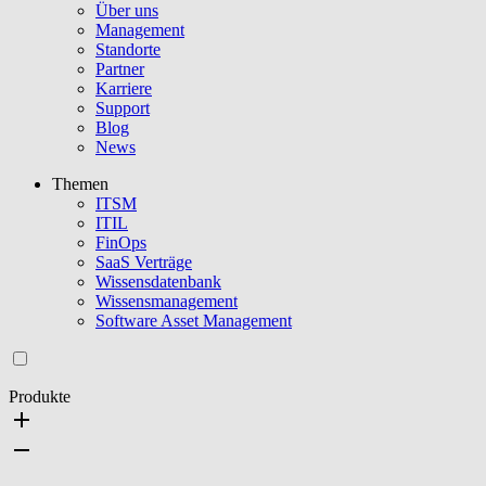
Über uns
Management
Standorte
Partner
Karriere
Support
Blog
News
Themen
ITSM
ITIL
FinOps
SaaS Verträge
Wissensdatenbank
Wissensmanagement
Software Asset Management
Produkte