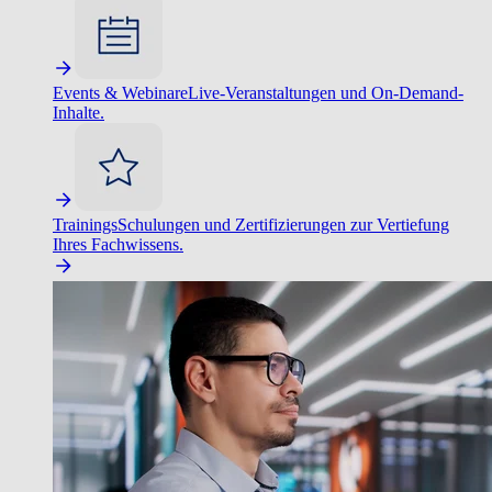
Events & Webinare
Live-Veranstaltungen und On-Demand-
Inhalte.
Trainings
Schulungen und Zertifizierungen zur Vertiefung
Ihres Fachwissens.