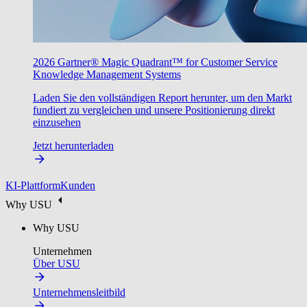
2026 Gartner® Magic Quadrant™ for Customer Service
Knowledge Management Systems
Laden Sie den vollständigen Report herunter, um den Markt
fundiert zu vergleichen und unsere Positionierung direkt
einzusehen
Jetzt herunterladen
KI-Plattform
Kunden
Why USU
Why USU
Unternehmen
Über USU
Unternehmensleitbild