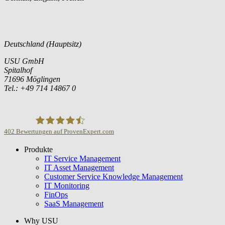
Deutschland (Hauptsitz)
USU GmbH
Spitalhof
71696 Möglingen
Tel.: +49 714 14867 0
402
Bewertungen auf ProvenExpert.com
Produkte
USU GmbH
IT Service Management
IT Asset Management
Customer Service Knowledge Management
IT Monitoring
FinOps
SaaS Management
Why USU