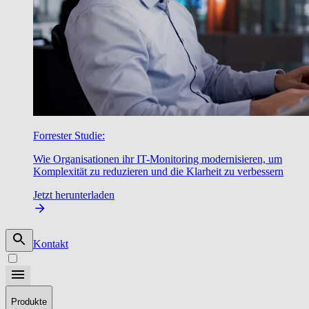
Forrester Studie:
Wie Organisationen ihr IT-Monitoring modernisieren, um
Komplexität zu reduzieren und die Klarheit zu verbessern
Jetzt herunterladen
Kontakt
Produkte