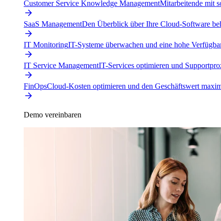
Customer Service Knowledge Management
Mitarbeitende mit s
SaaS Management
Den Überblick über Ihre Cloud-Software beh
IT Monitoring
IT-Systeme überwachen und eine hohe Verfügbarke
IT Service Management
IT-Services optimieren und Supportproz
FinOps
Cloud-Kosten optimieren und den Geschäftswert maxim
Demo vereinbaren