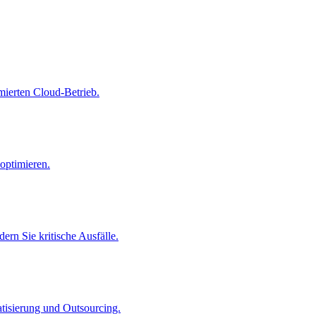
imierten Cloud-Betrieb.
optimieren.
ern Sie kritische Ausfälle.
atisierung und Outsourcing.