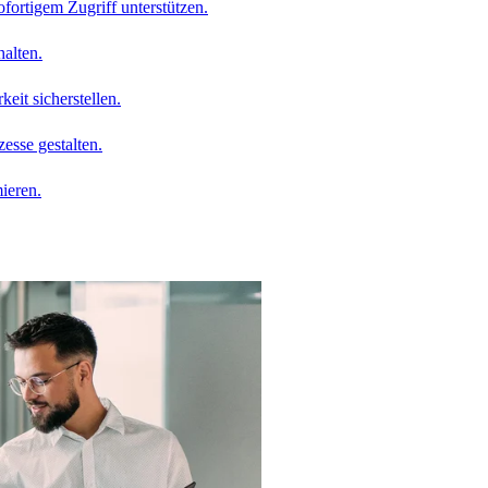
ofortigem Zugriff unterstützen.
alten.
it sicherstellen.
esse gestalten.
ieren.