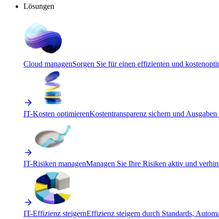
Lösungen
Cloud managen
Sorgen Sie für einen effizienten und kostenopt
IT-Kosten optimieren
Kostentransparenz sichern und Ausgaben 
IT-Risiken managen
Managen Sie Ihre Risiken aktiv und verhind
IT-Effizienz steigern
Effizienz steigern durch Standards, Autom