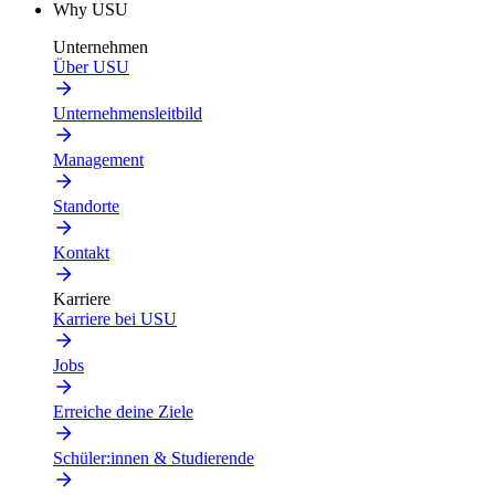
Why USU
Unternehmen
Über USU
Unternehmensleitbild
Management
Standorte
Kontakt
Karriere
Karriere bei USU
Jobs
Erreiche deine Ziele
Schüler:innen & Studierende