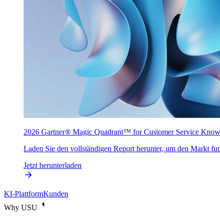
2026 Gartner® Magic Quadrant™ for Customer Service Kno
Laden Sie den vollständigen Report herunter, um den Markt fun
Jetzt herunterladen
KI-Plattform
Kunden
Why USU