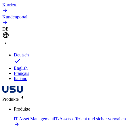
Karriere
Kundenportal
DE
Deutsch
English
Français
Italiano
Produkte
Produkte
IT Asset Management
IT-Assets effizient und sicher verwalten.