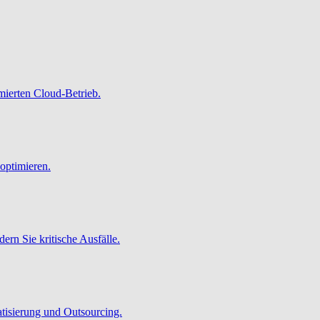
imierten Cloud-Betrieb.
optimieren.
ern Sie kritische Ausfälle.
atisierung und Outsourcing.