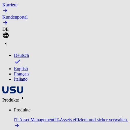
Karriere
Kundenportal
DE
Deutsch
English
Français
Italiano
Produkte
Produkte
IT Asset Management
IT-Assets effizient und sicher verwalten.