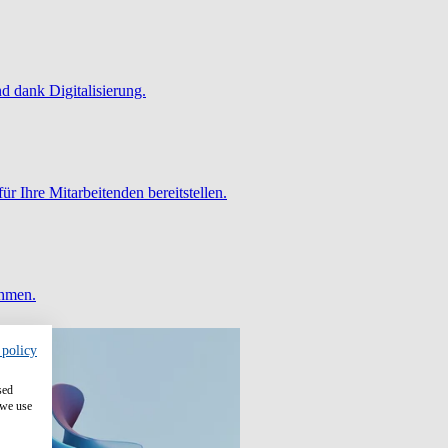
 dank Digitalisierung.
ür Ihre Mitarbeitenden bereitstellen.
ehmen.
 policy
sed
 we use