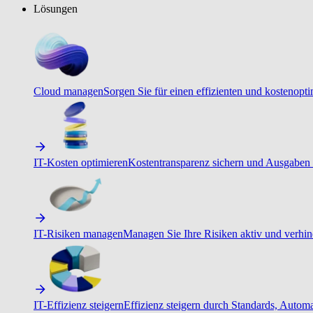
Lösungen
Cloud managen
Sorgen Sie für einen effizienten und kostenopt
IT-Kosten optimieren
Kostentransparenz sichern und Ausgaben 
IT-Risiken managen
Managen Sie Ihre Risiken aktiv und verhind
IT-Effizienz steigern
Effizienz steigern durch Standards, Autom