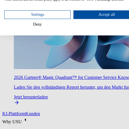
Settings
Accept all
Deny
2026 Gartner® Magic Quadrant™ for Customer Service Kno
Laden Sie den vollständigen Report herunter, um den Markt fun
Jetzt herunterladen
KI-Plattform
Kunden
Why USU