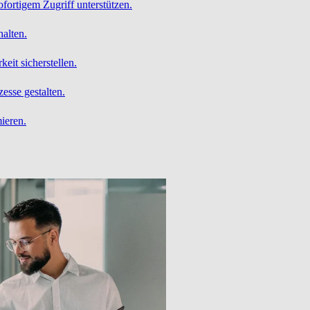
ofortigem Zugriff unterstützen.
alten.
it sicherstellen.
esse gestalten.
ieren.