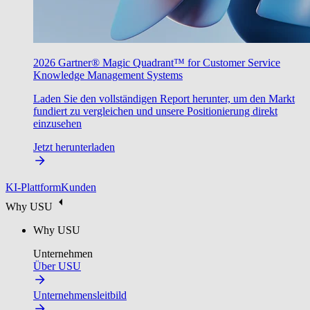
2026 Gartner® Magic Quadrant™ for Customer Service
Knowledge Management Systems
Laden Sie den vollständigen Report herunter, um den Markt
fundiert zu vergleichen und unsere Positionierung direkt
einzusehen
Jetzt herunterladen
KI-Plattform
Kunden
Why USU
Why USU
Unternehmen
Über USU
Unternehmensleitbild