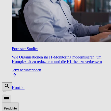
Forrester Studie:
Wie Organisationen ihr IT-Monitoring modernisieren, um
Komplexität zu reduzieren und die Klarheit zu verbessern
Jetzt herunterladen
Kontakt
Produkte