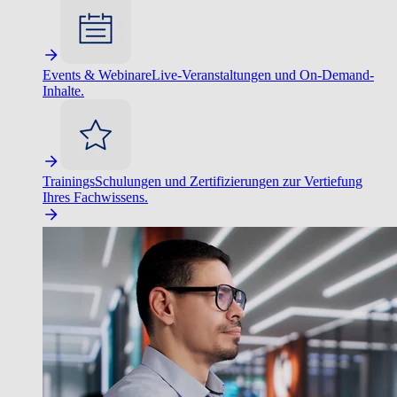
Events & Webinare
Live-Veranstaltungen und On-Demand-
Inhalte.
Trainings
Schulungen und Zertifizierungen zur Vertiefung
Ihres Fachwissens.