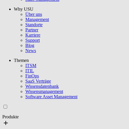
Why USU
Über uns
Management
Standorte
Partner
Karriere
Support
Blog
News
Themen
ITSM
ITIL
FinOps
SaaS Verträge
Wissensdatenbank
Wissensmanagement
Software Asset Management
Produkte