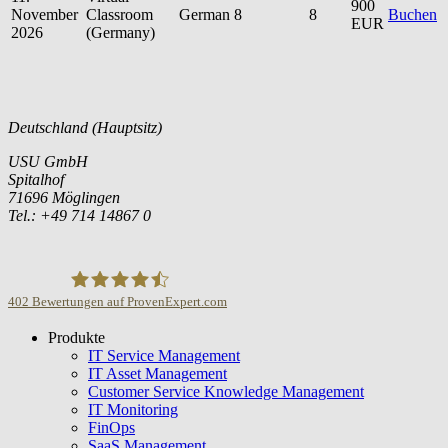
900
November
Classroom
German
8
8
Buchen
EUR
2026
(Germany)
Deutschland (Hauptsitz)
USU GmbH
Spitalhof
71696 Möglingen
Tel.: +49 714 14867 0
402
Bewertungen auf ProvenExpert.com
Produkte
USU GmbH
IT Service Management
IT Asset Management
Customer Service Knowledge Management
IT Monitoring
FinOps
SaaS Management