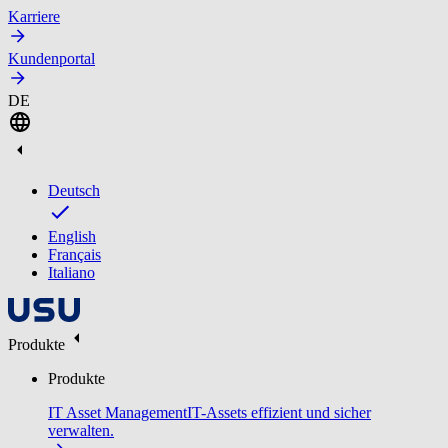
Karriere
Kundenportal
DE
Deutsch
English
Français
Italiano
Produkte
Produkte
IT Asset Management
IT-Assets effizient und sicher
verwalten.