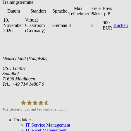
Trainingstermine
Max.
Freie
Preis
Datum
Standort
Sprache
Teilnehmer
Plätze
p.P.
10.
Virtual
900
November
Classroom
German
8
8
Buchen
EUR
2026
(Germany)
Deutschland (Hauptsitz)
USU GmbH
Spitalhof
71696 Möglingen
Tel.: +49 714 14867 0
402
Bewertungen auf ProvenExpert.com
Produkte
USU GmbH
IT Service Management
IT Asset Management