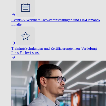
Events & Webinare
Live-Veranstaltungen und On-Demand-
Inhalte.
Trainings
Schulungen und Zertifizierungen zur Vertiefung
Ihres Fachwissens.