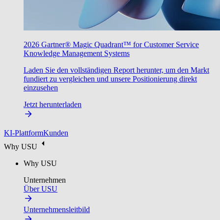
2026 Gartner® Magic Quadrant™ for Customer Service
Knowledge Management Systems
Laden Sie den vollständigen Report herunter, um den Markt
fundiert zu vergleichen und unsere Positionierung direkt
einzusehen
Jetzt herunterladen
KI-Plattform
Kunden
Why USU
Why USU
Unternehmen
Über USU
Unternehmensleitbild