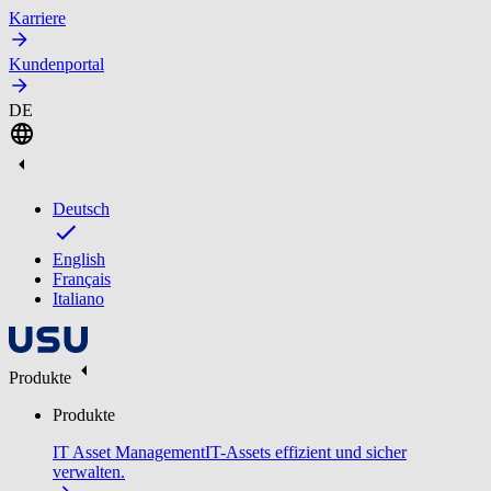
Karriere
Kundenportal
DE
Deutsch
English
Français
Italiano
Produkte
Produkte
IT Asset Management
IT-Assets effizient und sicher
verwalten.