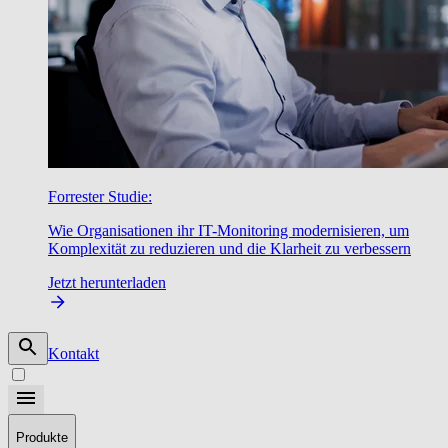
Forrester Studie:
Wie Organisationen ihr IT-Monitoring modernisieren, um
Komplexität zu reduzieren und die Klarheit zu verbessern
Jetzt herunterladen
Kontakt
Produkte