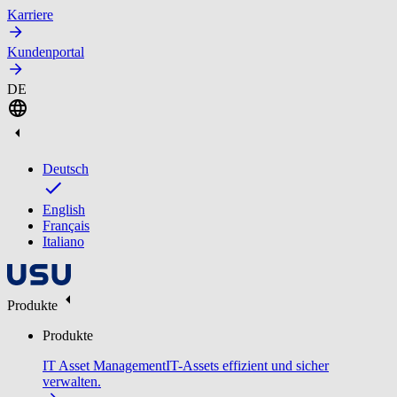
Karriere
Kundenportal
DE
Deutsch
English
Français
Italiano
Produkte
Produkte
IT Asset Management
IT-Assets effizient und sicher
verwalten.