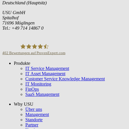
Deutschland (Hauptsitz)
USU GmbH
Spitalhof
71696 Möglingen
Tel.: +49 714 14867 0
402
Bewertungen auf ProvenExpert.com
Produkte
USU GmbH
IT Service Management
IT Asset Management
Customer Service Knowledge Management
IT Monitoring
FinOps
SaaS Management
Why USU
Über uns
Management
Standorte
Partner