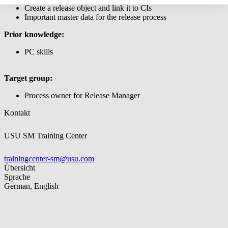
Create a release object and link it to CIs
Important master data for the release process
Prior knowledge:
PC skills
Target group:
Process owner for Release Manager
Kontakt
USU SM Training Center
trainingcenter-sm@usu.com
Übersicht
Sprache
German, English