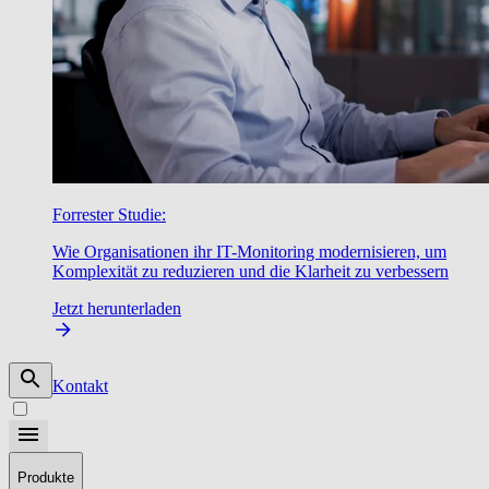
Forrester Studie:
Wie Organisationen ihr IT-Monitoring modernisieren, um
Komplexität zu reduzieren und die Klarheit zu verbessern
Jetzt herunterladen
Kontakt
Produkte