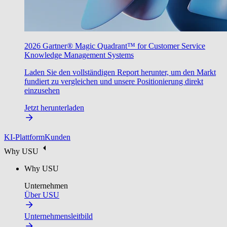
2026 Gartner® Magic Quadrant™ for Customer Service
Knowledge Management Systems
Laden Sie den vollständigen Report herunter, um den Markt
fundiert zu vergleichen und unsere Positionierung direkt
einzusehen
Jetzt herunterladen
KI-Plattform
Kunden
Why USU
Why USU
Unternehmen
Über USU
Unternehmensleitbild