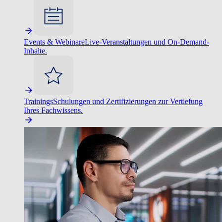
Events & Webinare
Live-Veranstaltungen und On-Demand-
Inhalte.
Trainings
Schulungen und Zertifizierungen zur Vertiefung
Ihres Fachwissens.