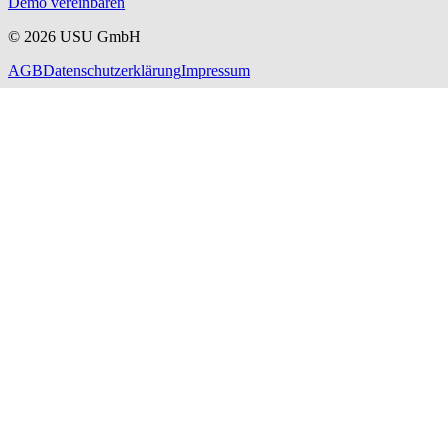
Demo vereinbaren
©
2026
USU GmbH
AGB
Datenschutzerklärung
Impressum