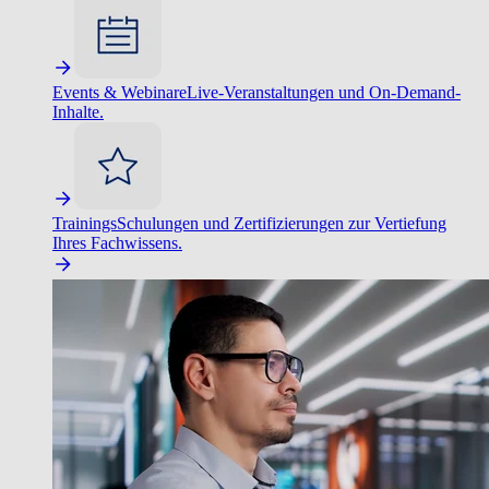
Events & Webinare
Live-Veranstaltungen und On-Demand-
Inhalte.
Trainings
Schulungen und Zertifizierungen zur Vertiefung
Ihres Fachwissens.