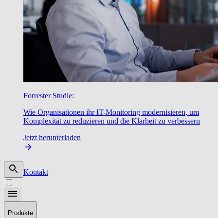
Forrester Studie:
Wie Organisationen ihr IT-Monitoring modernisieren, um
Komplexität zu reduzieren und die Klarheit zu verbessern
Jetzt herunterladen
Kontakt
Produkte