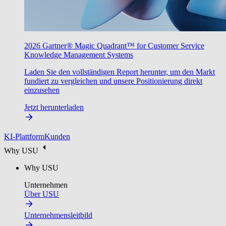
2026 Gartner® Magic Quadrant™ for Customer Service
Knowledge Management Systems
Laden Sie den vollständigen Report herunter, um den Markt
fundiert zu vergleichen und unsere Positionierung direkt
einzusehen
Jetzt herunterladen
KI-Plattform
Kunden
Why USU
Why USU
Unternehmen
Über USU
Unternehmensleitbild