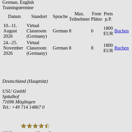
German, English
Trainingstermine
Max.
Freie
Preis
Datum
Standort
Sprache
Teilnehmer
Plätze
p.P.
10.–11.
Virtual
1800
August
Classroom
German
8
6
Buchen
EUR
2026
(Germany)
24.–25.
Virtual
1800
November
Classroom
German
8
8
Buchen
EUR
2026
(Germany)
Deutschland (Hauptsitz)
USU GmbH
Spitalhof
71696 Möglingen
Tel.: +49 714 14867 0