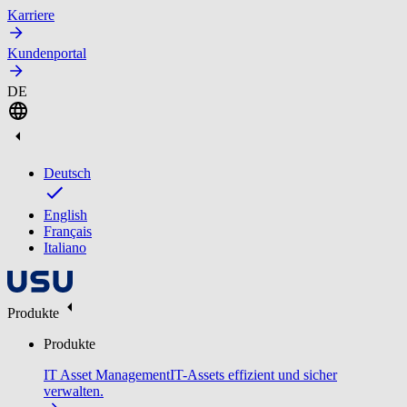
Karriere
Kundenportal
DE
Deutsch
English
Français
Italiano
Produkte
Produkte
IT Asset Management
IT-Assets effizient und sicher
verwalten.