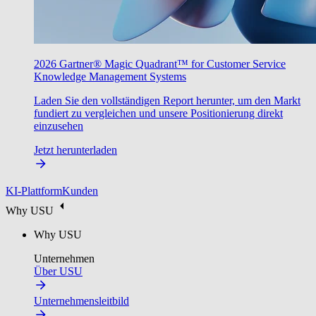
2026 Gartner® Magic Quadrant™ for Customer Service
Knowledge Management Systems
Laden Sie den vollständigen Report herunter, um den Markt
fundiert zu vergleichen und unsere Positionierung direkt
einzusehen
Jetzt herunterladen
KI-Plattform
Kunden
Why USU
Why USU
Unternehmen
Über USU
Unternehmensleitbild