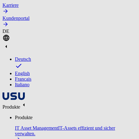
Karriere
Kundenportal
DE
Deutsch
English
Français
Italiano
Produkte
Produkte
IT Asset Management
IT-Assets effizient und sicher
verwalten.