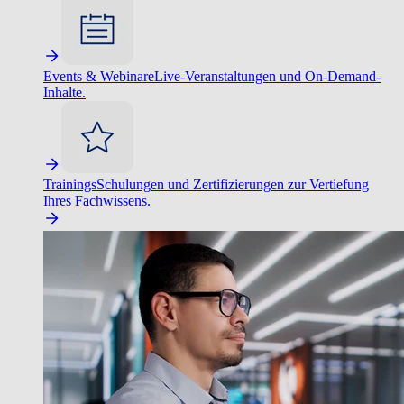
Events & Webinare
Live-Veranstaltungen und On-Demand-
Inhalte.
Trainings
Schulungen und Zertifizierungen zur Vertiefung
Ihres Fachwissens.