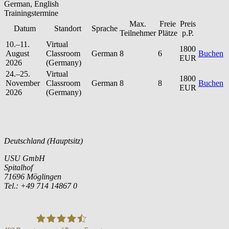
German, English
Trainingstermine
Max.
Freie
Preis
Datum
Standort
Sprache
Teilnehmer
Plätze
p.P.
10.–11.
Virtual
1800
August
Classroom
German
8
6
Buchen
EUR
2026
(Germany)
24.–25.
Virtual
1800
November
Classroom
German
8
8
Buchen
EUR
2026
(Germany)
Deutschland (Hauptsitz)
USU GmbH
Spitalhof
71696 Möglingen
Tel.: +49 714 14867 0