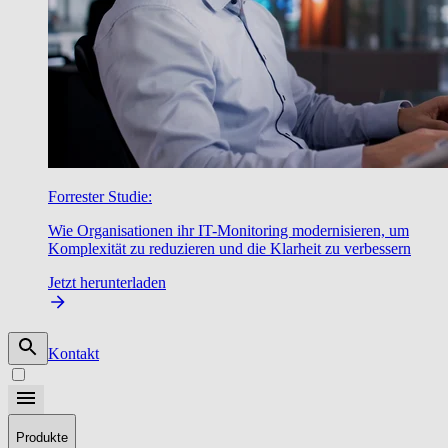
Forrester Studie:
Wie Organisationen ihr IT-Monitoring modernisieren, um
Komplexität zu reduzieren und die Klarheit zu verbessern
Jetzt herunterladen
Kontakt
Produkte