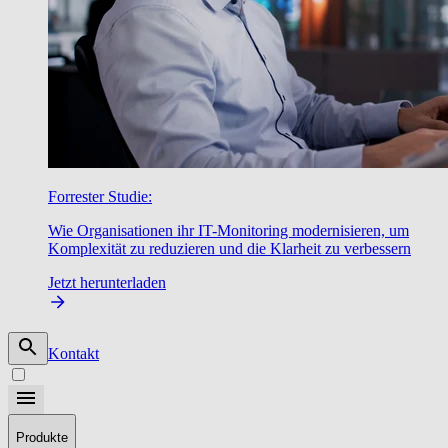
Forrester Studie:
Wie Organisationen ihr IT-Monitoring modernisieren, um
Komplexität zu reduzieren und die Klarheit zu verbessern
Jetzt herunterladen
Kontakt
Produkte