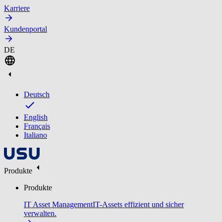
Karriere
Kundenportal
DE
Deutsch
English
Français
Italiano
Produkte
Produkte
IT Asset Management
IT-Assets effizient und sicher
verwalten.