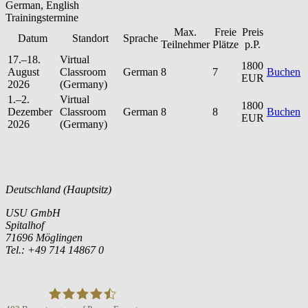
German, English
Trainingstermine
Max.
Freie
Preis
Datum
Standort
Sprache
Teilnehmer
Plätze
p.P.
17.–18.
Virtual
1800
August
Classroom
German
8
7
Buchen
EUR
2026
(Germany)
1.–2.
Virtual
1800
Dezember
Classroom
German
8
8
Buchen
EUR
2026
(Germany)
Deutschland (Hauptsitz)
USU GmbH
Spitalhof
71696 Möglingen
Tel.: +49 714 14867 0