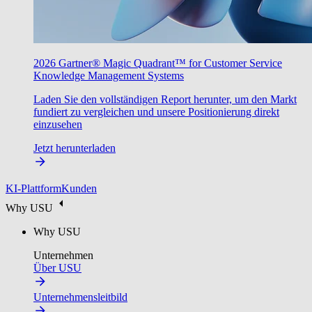
2026 Gartner® Magic Quadrant™ for Customer Service
Knowledge Management Systems
Laden Sie den vollständigen Report herunter, um den Markt
fundiert zu vergleichen und unsere Positionierung direkt
einzusehen
Jetzt herunterladen
KI-Plattform
Kunden
Why USU
Why USU
Unternehmen
Über USU
Unternehmensleitbild