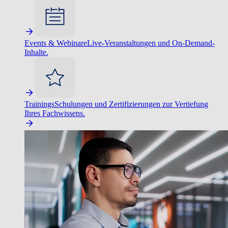
Events & Webinare
Live-Veranstaltungen und On-Demand-
Inhalte.
Trainings
Schulungen und Zertifizierungen zur Vertiefung
Ihres Fachwissens.