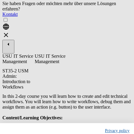
Sie haben Fragen oder möchten mehr über unsere Lösungen
erfahren?
Kontakt
USU IT Service
USU IT Service
Management
Management
ST35-2 USM
Admin:
Introduction to
Workflows
In this 2-day course you will learn how to create and edit technical
workflows. You will learn how to write workflows, debug them and
assign them as an action (e.g. button) to the user interface.
Content/Learning Objectives:
Handling of the Workflow Creation Tool
Privacy policy
Creating workflows with standard nodes