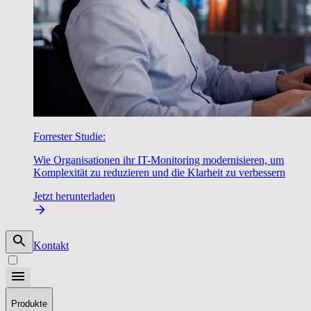
Forrester Studie:
Wie Organisationen ihr IT-Monitoring modernisieren, um
Komplexität zu reduzieren und die Klarheit zu verbessern
Jetzt herunterladen
Kontakt
Produkte