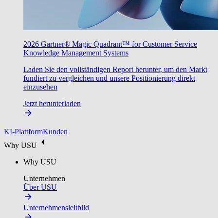
2026 Gartner® Magic Quadrant™ for Customer Service
Knowledge Management Systems
Laden Sie den vollständigen Report herunter, um den Markt
fundiert zu vergleichen und unsere Positionierung direkt
einzusehen
Jetzt herunterladen
KI-Plattform
Kunden
Why USU
Why USU
Unternehmen
Über USU
Unternehmensleitbild