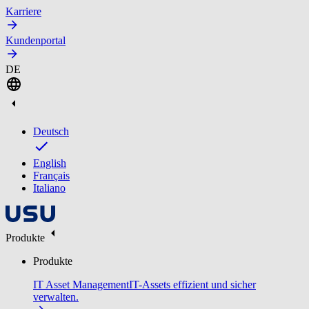
Karriere
Kundenportal
DE
Deutsch
English
Français
Italiano
Produkte
Produkte
IT Asset Management
IT-Assets effizient und sicher
verwalten.