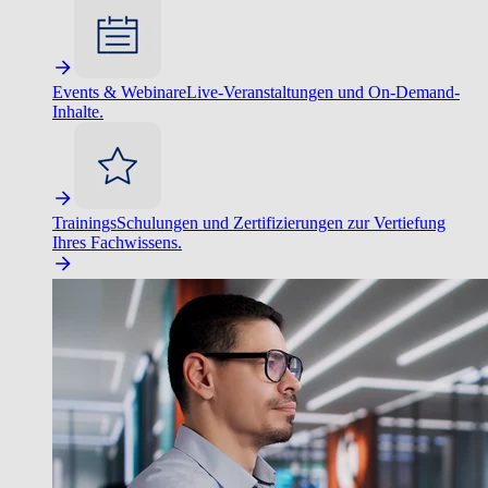
Events & Webinare
Live-Veranstaltungen und On-Demand-
Inhalte.
Trainings
Schulungen und Zertifizierungen zur Vertiefung
Ihres Fachwissens.