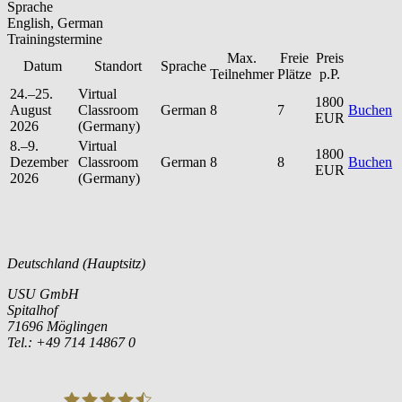
Sprache
English, German
Trainingstermine
Max.
Freie
Preis
Datum
Standort
Sprache
Teilnehmer
Plätze
p.P.
24.–25.
Virtual
1800
August
Classroom
German
8
7
Buchen
EUR
2026
(Germany)
8.–9.
Virtual
1800
Dezember
Classroom
German
8
8
Buchen
EUR
2026
(Germany)
Deutschland (Hauptsitz)
USU GmbH
Spitalhof
71696 Möglingen
Tel.: +49 714 14867 0