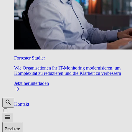
Forrester Studie:
Wie Organisationen ihr IT-Monitoring modernisieren, um
Komplexität zu reduzieren und die Klarheit zu verbessern
Jetzt herunterladen
Kontakt
Produkte