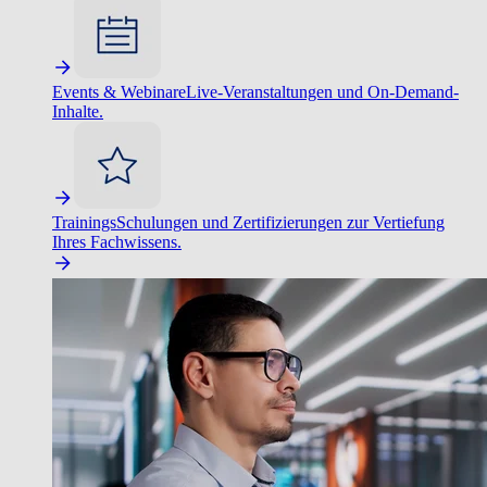
Events & Webinare
Live-Veranstaltungen und On-Demand-
Inhalte.
Trainings
Schulungen und Zertifizierungen zur Vertiefung
Ihres Fachwissens.