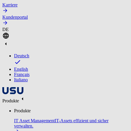
Karriere
Kundenportal
DE
Deutsch
English
Français
Italiano
Produkte
Produkte
IT Asset Management
IT-Assets effizient und sicher
verwalten.