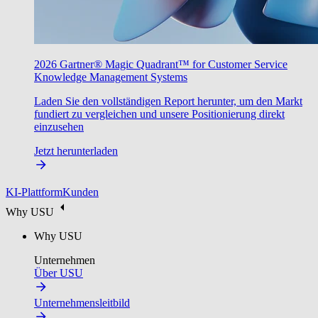
2026 Gartner® Magic Quadrant™ for Customer Service
Knowledge Management Systems
Laden Sie den vollständigen Report herunter, um den Markt
fundiert zu vergleichen und unsere Positionierung direkt
einzusehen
Jetzt herunterladen
KI-Plattform
Kunden
Why USU
Why USU
Unternehmen
Über USU
Unternehmensleitbild