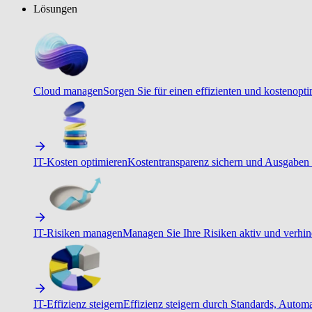
Lösungen
Cloud managen
Sorgen Sie für einen effizienten und kostenopt
IT-Kosten optimieren
Kostentransparenz sichern und Ausgaben 
IT-Risiken managen
Managen Sie Ihre Risiken aktiv und verhind
IT-Effizienz steigern
Effizienz steigern durch Standards, Autom