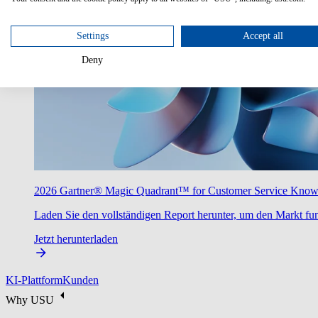
Settings
Accept all
Deny
2026 Gartner® Magic Quadrant™ for Customer Service Kno
Laden Sie den vollständigen Report herunter, um den Markt fun
Jetzt herunterladen
KI-Plattform
Kunden
Why USU