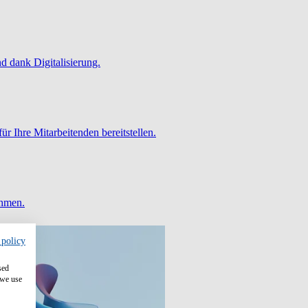
 dank Digitalisierung.
ür Ihre Mitarbeitenden bereitstellen.
ehmen.
 policy
sed
 we use