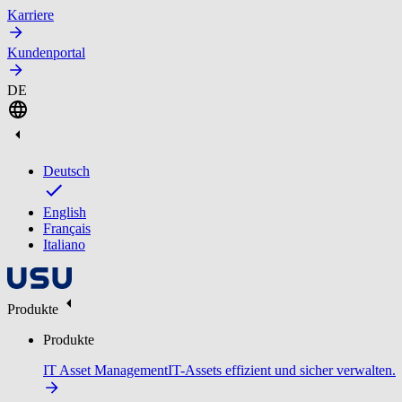
Karriere
Kundenportal
DE
Deutsch
English
Français
Italiano
Produkte
Produkte
IT Asset Management
IT-Assets effizient und sicher verwalten.