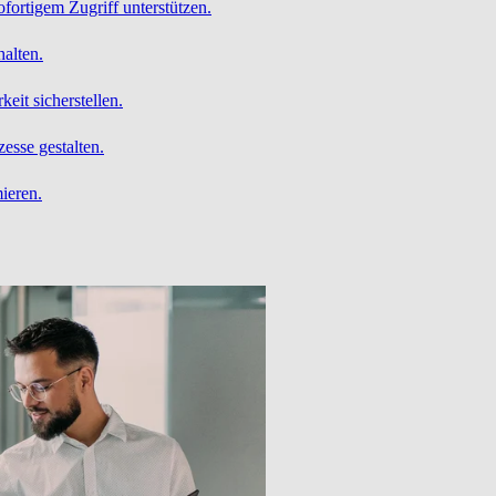
ofortigem Zugriff unterstützen.
alten.
it sicherstellen.
esse gestalten.
ieren.