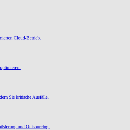
imierten Cloud-Betrieb.
optimieren.
ern Sie kritische Ausfälle.
atisierung und Outsourcing.