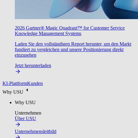
2026 Gartner® Magic Quadrant™ for Customer Service
Knowledge Management Systems
Laden Sie den vollständigen Report herunter, um den Markt
fundiert zu vergleichen und unsere Positionierung direkt
einzusehen
Jetzt herunterladen
KI-Plattform
Kunden
Why USU
Why USU
Unternehmen
Über USU
Unternehmensleitbild