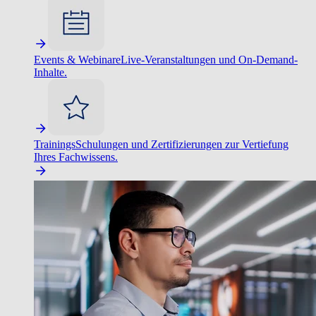
Events & Webinare
Live-Veranstaltungen und On-Demand-
Inhalte.
Trainings
Schulungen und Zertifizierungen zur Vertiefung
Ihres Fachwissens.