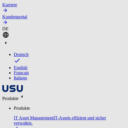
Karriere
Kundenportal
DE
Deutsch
English
Français
Italiano
Produkte
Produkte
IT Asset Management
IT-Assets effizient und sicher
verwalten.