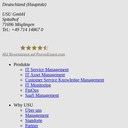
Deutschland (Hauptsitz)
USU GmbH
Spitalhof
71696 Möglingen
Tel.: +49 714 14867 0
402
Bewertungen auf ProvenExpert.com
Produkte
USU GmbH
IT Service Management
IT Asset Management
Customer Service Knowledge Management
IT Monitoring
FinOps
SaaS Management
Why USU
Über uns
Management
Standorte
Partner