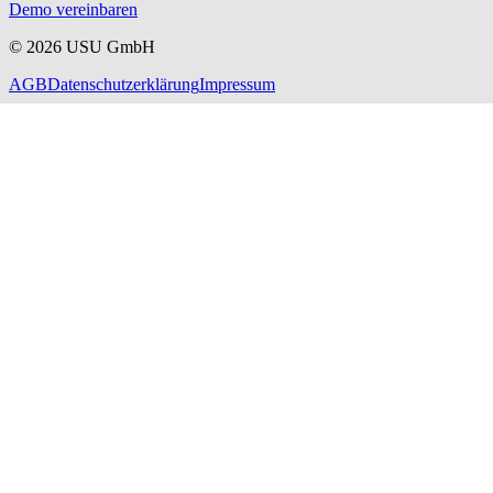
Demo vereinbaren
©
2026
USU GmbH
AGB
Datenschutzerklärung
Impressum