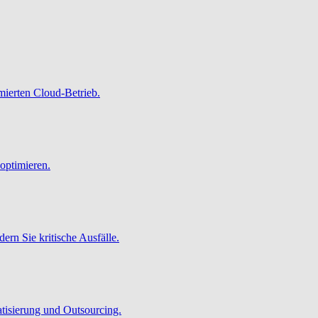
imierten Cloud-Betrieb.
optimieren.
ern Sie kritische Ausfälle.
atisierung und Outsourcing.