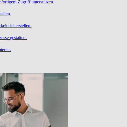
ofortigem Zugriff unterstützen.
alten.
it sicherstellen.
esse gestalten.
ieren.