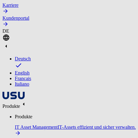
Karriere
Kundenportal
DE
Deutsch
English
Français
Italiano
Produkte
Produkte
IT Asset Management
IT-Assets effizient und sicher verwalten.