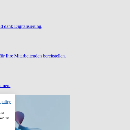
 dank Digitalisierung.
ür Ihre Mitarbeitenden bereitstellen.
ehmen.
 policy
sed
 we use