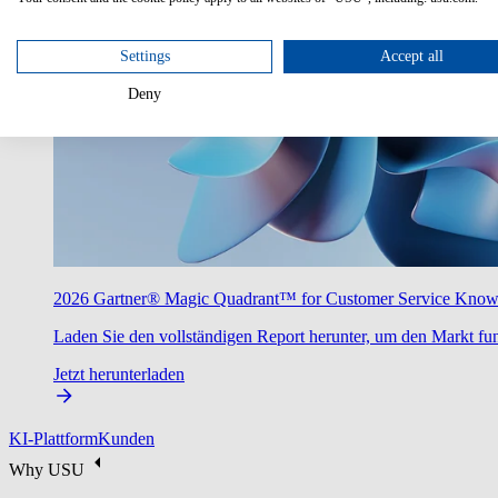
Settings
Accept all
Deny
2026 Gartner® Magic Quadrant™ for Customer Service Kno
Laden Sie den vollständigen Report herunter, um den Markt fun
Jetzt herunterladen
KI-Plattform
Kunden
Why USU