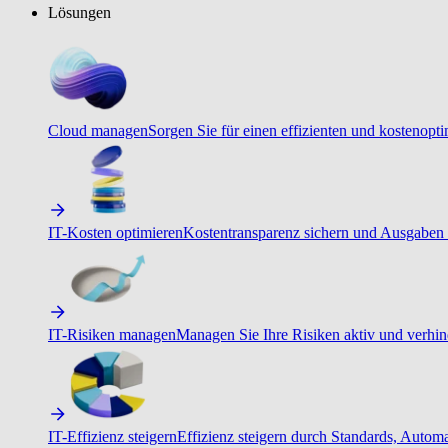
Lösungen
Cloud managen
Sorgen Sie für einen effizienten und kostenopt
IT-Kosten optimieren
Kostentransparenz sichern und Ausgaben 
IT-Risiken managen
Managen Sie Ihre Risiken aktiv und verhind
IT-Effizienz steigern
Effizienz steigern durch Standards, Autom