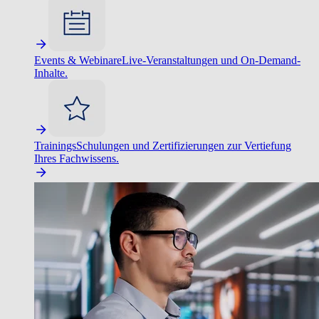
Events & Webinare
Live-Veranstaltungen und On-Demand-
Inhalte.
Trainings
Schulungen und Zertifizierungen zur Vertiefung
Ihres Fachwissens.