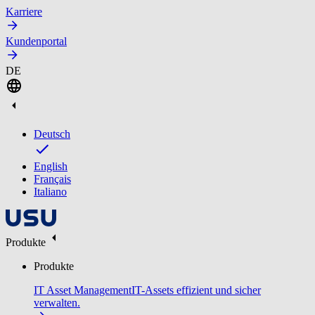
Karriere
Kundenportal
DE
Deutsch
English
Français
Italiano
Produkte
Produkte
IT Asset Management
IT-Assets effizient und sicher
verwalten.