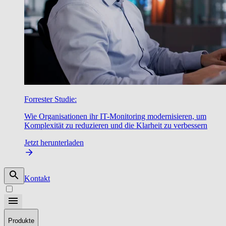
Forrester Studie:
Wie Organisationen ihr IT-Monitoring modernisieren, um
Komplexität zu reduzieren und die Klarheit zu verbessern
Jetzt herunterladen
Kontakt
Produkte