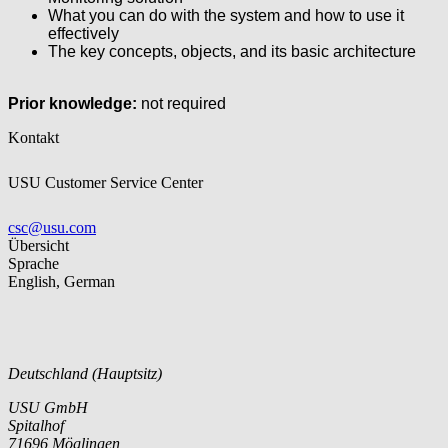
What you can do with the system and how to use it
effectively
The key concepts, objects, and its basic architecture
Prior knowledge:
not required
Kontakt
USU Customer Service Center
csc@usu.com
Übersicht
Sprache
English, German
Deutschland (Hauptsitz)
USU GmbH
Spitalhof
71696 Möglingen