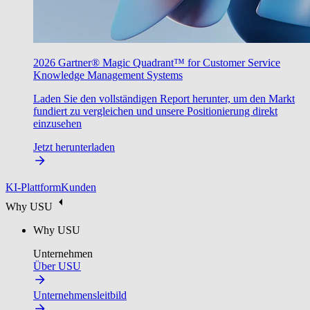
2026 Gartner® Magic Quadrant™ for Customer Service
Knowledge Management Systems
Laden Sie den vollständigen Report herunter, um den Markt
fundiert zu vergleichen und unsere Positionierung direkt
einzusehen
Jetzt herunterladen
KI-Plattform
Kunden
Why USU
Why USU
Unternehmen
Über USU
Unternehmensleitbild