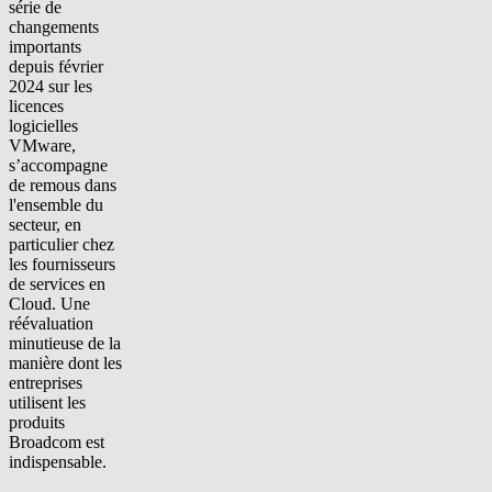
série de
changements
importants
depuis février
2024
sur
les
licences
logicielles
VMware
,
s’accompagne
de
remous dans
l'ensemble du
secteur, en
particulier chez
les fournisseurs
de services en
Cloud
.
U
ne
réévaluation
minutieuse de la
manière dont les
entreprises
utilisent les
produits
Broadcom
est
indispensable.