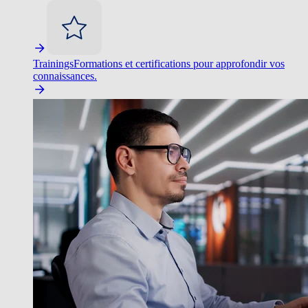
Trainings
Formations et certifications pour approfondir vos
connaissances.