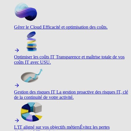
Gérer le Cloud
Efficacité et optimisation des coûts.
Optimiser les coûts IT
Transparence et maîtrise totale de vos
coûts IT avec USU.
Gestion des risques IT
La gestion proactive des risques IT, clé
de la continuité de votre activité.
L'IT aligné sur vos objectifs métiers
Évitez les pertes