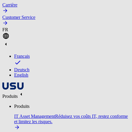
Carrière
Customer Service
FR
Français
Deutsch
English
Produits
Produits
IT Asset Management
Réduisez vos coûts IT, restez conforme
et limitez les risques.