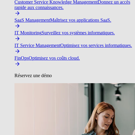
Customer Service Knowledge Management
Donnez un accès
rapide aux connaissances.
SaaS Management
Maîtrisez vos applications SaaS.
IT Monitoring
Surveillez vos systèmes informatiques.
IT Service Management
Optimisez vos services informatiques.
FinOps
Optimisez vos coûts cloud.
Réservez une démo