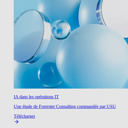
IA dans les opérations IT
Une étude de Forrester Consulting commandée par USU
Télécharger