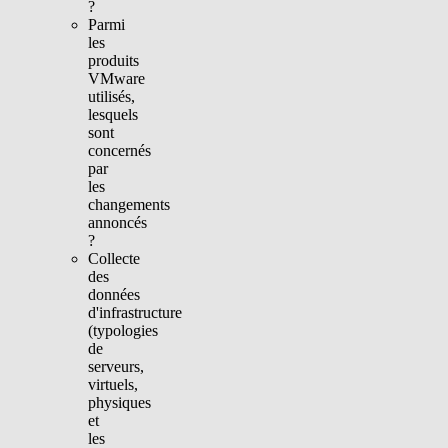
?
Parmi
les
produits
VMware
utilisés,
lesquels
sont
concernés
par
les
changements
annoncés
?
Collecte
des
données
d'infrastructure
(typologies
de
serveurs,
virtuels,
physiques
et
les