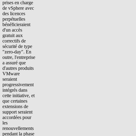
prises en charge
de vSphere avec
des licences
perpétuelles
bénéficieraient
d'un accès
gratuit aux
correctifs de
sécurité de type
"zero-day". En
outre, l'entreprise
a assuré que
d'autres produits
VMware
seraient
progressivement
intégrés dans
cette initiative, et
que certaines
extensions de
support seraient
accordées pour
les
renouvellements
pendant la phase