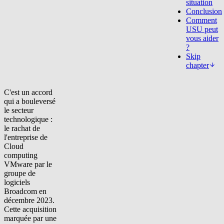
situation
Conclusion
Comment
USU peut
vous aider
?
Skip
chapter
C'est un accord
qui a bouleversé
le secteur
technologique :
le rachat de
l'entreprise de
Cloud
computing
VMware par le
groupe de
logiciels
Broadcom en
décembre 2023.
Cette acquisition
marquée par
une