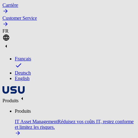
Carrière
Customer Service
FR
Français
Deutsch
English
Produits
Produits
IT Asset Management
Réduisez vos coûts IT, restez conforme
et limitez les risques.