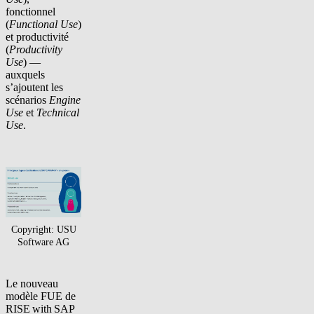
fonctionnel
(
Functional Use
)
et productivité
(
Productivity
Use
) —
auxquels
s’ajoutent les
scénarios
Engine
Use
et
Technical
Use
.
Copyright: USU
Software AG
Le nouveau
modèle FUE de
RISE with SAP