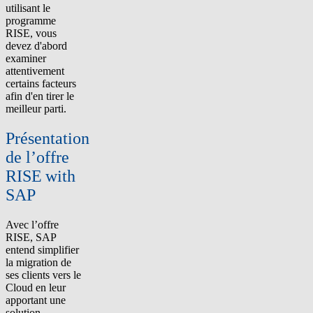
utilisant le
programme
RISE, vous
devez d'abord
examiner
attentivement
certains facteurs
afin d'en tirer le
meilleur parti.
Présentation
de l’offre
RISE with
SA
P
Avec l’offre
RISE, SAP
entend simplifier
la migration de
ses clients vers le
Cloud en leur
apportant un
e
solution