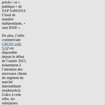
privée » et «
publique » de
SAP S/4HANA
Cloud de
manière
indépendante, «
sans RISE ».
De plus, l’offre
commerciale
GROW with
SAP
est
disponible
depuis le début
de l’année 2023,
notamment à
l’attention des
nouveaux clients
du segment du
marché
intermédiaire
(
midmarket
).
Grâce à cette
offre, les
entreprises