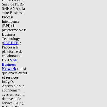
SaaS de l’ERP
S/4HANA) ; la
suite
Business
Process
Intelligence
(BPI) ; la
plateforme
SAP
Business
Technology
(
SAP BTP
) ;
l’accès à la
plateforme de
collaboration
B2B
SAP
Business
Network
; ainsi
que divers
outils
et services
intégrés.
Accessible sur
abonnement
avec un accord
de niveau de
service (SLA),