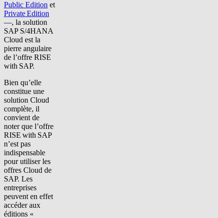
Public Edition
et
Private Edition
—
, la solution
SAP S/4HANA
Cloud est la
pierre angulaire
de l’offre RISE
with SAP.
Bien qu’elle
constitue une
solution Cloud
complète, il
convient de
noter que l’offre
RISE with SAP
n’est pas
indispensable
pour utiliser les
offres Cloud de
SAP. Les
entreprises
peuvent en effet
accéder aux
éditions «