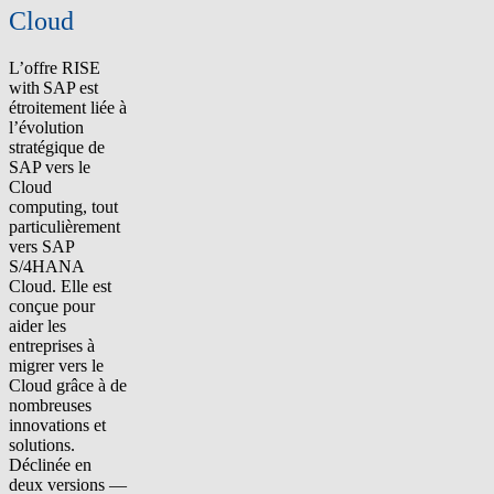
Cloud
L’offre RISE
with SAP est
étroitement liée à
l’évolution
stratégique de
SAP vers le
Cloud
computing, tout
particulièrement
vers SAP
S/4HANA
Cloud. Elle est
conçue pour
aider les
entreprises à
migrer vers le
Cloud grâce à de
nombreuses
innovations et
solutions.
Déclinée en
deux versions —