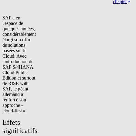
chapter
SAP a en
l'espace de
quelques années,
considérablement
élargi son offre
de solutions
basées sur le
Cloud. Avec
l'introduction de
SAP S/4HANA
Cloud Public
Edition et surtout
de RISE with
SAP, le géant
allemand a
renforcé son
approche «
cloud-first ».
Effets
significatifs