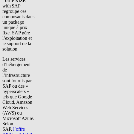
l’offre RISE
with SAP
regroupe ces
composants dans
un package
unique à prix
fixe. SAP gère
l’exploitation et
le support de la
solution.
Les services
d’hébergement
de
l’infrastructure
sont fournis par
SAP ou des «
hyperscalers »
tels que Google
Cloud, Amazon
Web Services
(AWS) ou
Microsoft Azure.
Selon
SAP,
l’offre