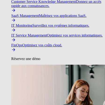
Customer Service Knowledge Management
Donnez un accès
rapide aux connaissances.
SaaS Management
Maîtrisez vos applications SaaS.
IT Monitoring
Surveillez vos systèmes informatiques.
IT Service Management
Optimisez vos services informatiques.
FinOps
Optimisez vos coûts cloud.
Réservez une démo