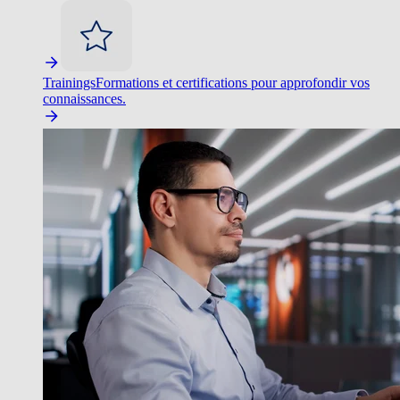
Trainings
Formations et certifications pour approfondir vos
connaissances.