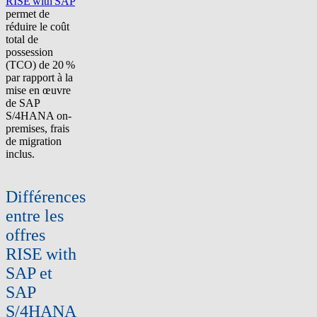
RISE with SAP
permet de
réduire le coût
total de
possession
(TCO) de 20 %
par rapport à la
mise en œuvre
de SAP
S/4HANA on-
premises, frais
de migration
inclus.
Différences
entre les
offres
RISE with
SAP et
SAP
S/4HANA