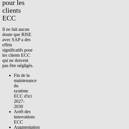
pour les
clients
ECC
Il ne fait aucun
doute que RISE
avec SAP a des
effets
significatifs pour
les clients ECC
qui ne doivent
pas être négligés.
Fin de la
maintenance
du
système
ECC d'ici
2027-
2030
Arrêt des
innovations
ECC
Augmentation