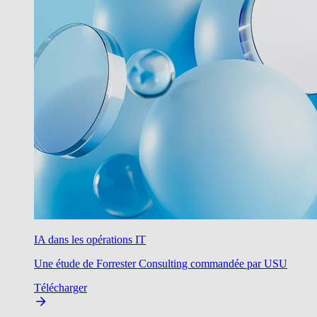
IA dans les opérations IT
Une étude de Forrester Consulting commandée par USU
Télécharger