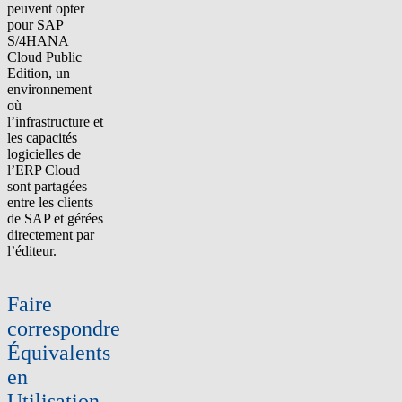
peuvent opter
pour SAP
S/4HANA
Cloud Public
Edition, un
environnement
où
l’infrastructure et
les capacités
logicielles de
l’ERP Cloud
sont partagées
entre les clients
de SAP et gérées
directement par
l’éditeur.
Faire
correspondre
É
quivalents
en
Utilisation