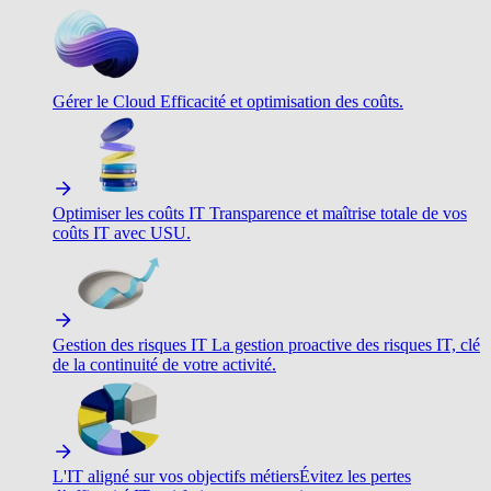
Gérer le Cloud
Efficacité et optimisation des coûts.
Optimiser les coûts IT
Transparence et maîtrise totale de vos
coûts IT avec USU.
Gestion des risques IT
La gestion proactive des risques IT, clé
de la continuité de votre activité.
L'IT aligné sur vos objectifs métiers
Évitez les pertes