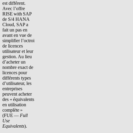
est différent.
Avec l’offre
RISE with SAP
de S/4 HANA
Cloud, SAP a
fait un pas en
avant en vue de
simplifier l’octroi
de licences
utilisateur et leur
gestion. Au lieu
d’acheter un
nombre exact de
licences pour
différents types
d’utilisateur, les
entreprises
peuvent acheter
des « équivalents
en utilisation
complète »
(FUE —
Full
Use
Equivalents
).