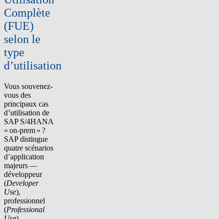
Complète
(FUE)
selon le
type
d’utilisation
Vous souvenez-
vous des
principaux
cas
d’utilisation de
SAP S/4HANA
« on-prem »
?
SAP distingue
quatre scénarios
d’application
majeurs —
développeur
(
Developer
Use
),
professionnel
(
Professional
Use
),