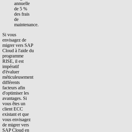
annuelle
de 5 %
des frais
de
maintenance.
Si vous
envisagez de
migrer vers SAP
Cloud à l'aide du
programme
RISE, il est
impératif
d'évaluer
méticuleusement
différents
facteurs afin
d'optimiser les
avantages. Si
vous êtes un
client ECC
existant et que
vous envisagez
de migrer vers
SAP Cloud en