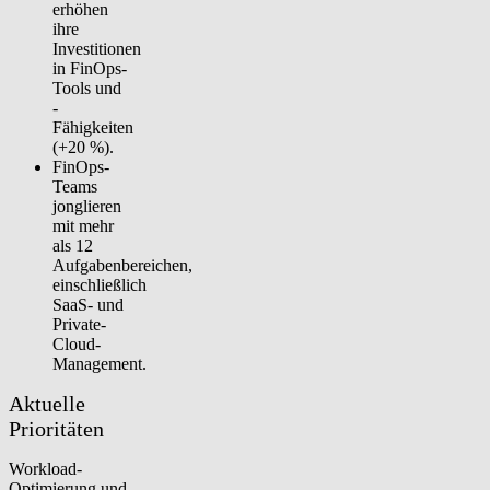
erhöhen
ihre
Investitionen
in FinOps-
Tools und
-
Fähigkeiten
(+20 %).
FinOps-
Teams
jonglieren
mit
mehr
als 12
Aufgabenbereichen
,
einschließlich
SaaS- und
Private-
Cloud-
Management.
Aktuelle
Prioritäten
Workload-
Optimierung und