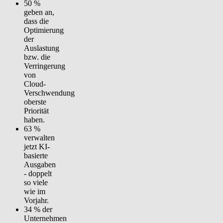
50 %
geben an,
dass die
Optimierung
der
Auslastung
bzw. die
Verringerung
von
Cloud-
Verschwendung
oberste
Priorität
haben.
63 %
verwalten
jetzt KI-
basierte
Ausgaben
- doppelt
so viele
wie im
Vorjahr.
34 %
der
Unternehmen