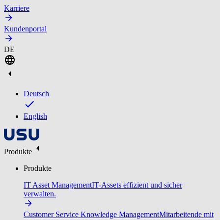
Karriere
Kundenportal
DE
Deutsch
English
Produkte
Produkte
IT Asset Management
IT-Assets effizient und sicher
verwalten.
Customer Service Knowledge Management
Mitarbeitende mit