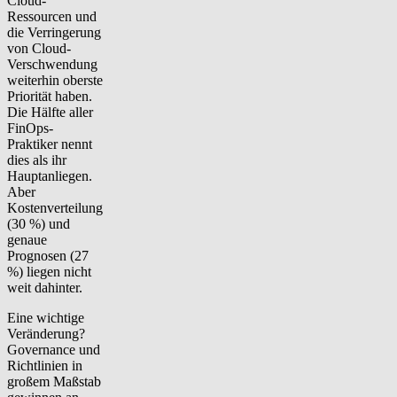
Cloud-
Ressourcen und
die Verringerung
von Cloud-
Verschwendung
weiterhin oberste
Priorität haben.
Die Hälfte aller
FinOps-
Praktiker nennt
dies als ihr
Hauptanliegen.
Aber
Kostenverteilung
(30 %) und
genaue
Prognosen (27
%) liegen nicht
weit dahinter.
Eine wichtige
Veränderung?
Governance und
Richtlinien in
großem Maßstab