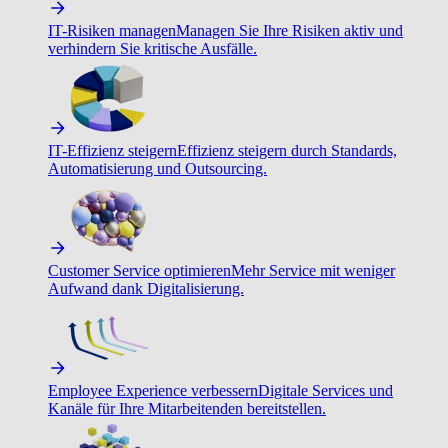
IT-Risiken managen
Managen Sie Ihre Risiken aktiv und
verhindern Sie kritische Ausfälle.
IT-Effizienz steigern
Effizienz steigern durch Standards,
Automatisierung und Outsourcing.
Customer Service optimieren
Mehr Service mit weniger
Aufwand dank Digitalisierung.
Employee Experience verbessern
Digitale Services und
Kanäle für Ihre Mitarbeitenden bereitstellen.