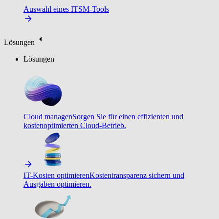
Auswahl eines ITSM-Tools
Lösungen
Lösungen
Cloud managen
Sorgen Sie für einen effizienten und
kostenoptimierten Cloud-Betrieb.
IT-Kosten optimieren
Kostentransparenz sichern und
Ausgaben optimieren.