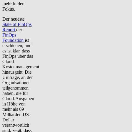
mehr in den
Fokus.
Der neueste
State of FinOps
Report
der
FinOps
Foundation
ist
erschienen, und
es ist klar, dass
FinOps über das
Cloud-
Kostenmanagement
hinausgeht. Die
Umfrage, an der
Organisationen
teilgenommen
haben, die für
Cloud-Ausgaben
in Höhe von
mehr als 69
Milliarden US-
Dollar
verantwortlich
sind, zeigt, dass