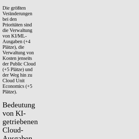
Die größten
Veränderungen
bei den
Prioritäten sind
die Verwaltung
von KI/ML-
Ausgaben (+4
Plätze), die
Verwaltung von
Kosten jenseits
der Public Cloud
(+5 Plätze) und
der Weg hin zu
Cloud Unit
Economics (+5
Plätze).
Bedeutung
von KI-
getriebenen
Cloud-
Ausgaben