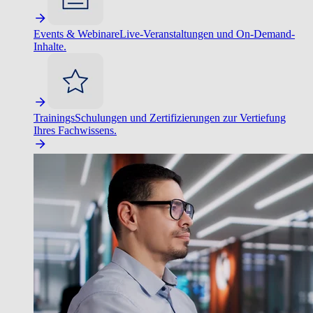
Events & Webinare
Live-Veranstaltungen und On-Demand-
Inhalte.
Trainings
Schulungen und Zertifizierungen zur Vertiefung
Ihres Fachwissens.