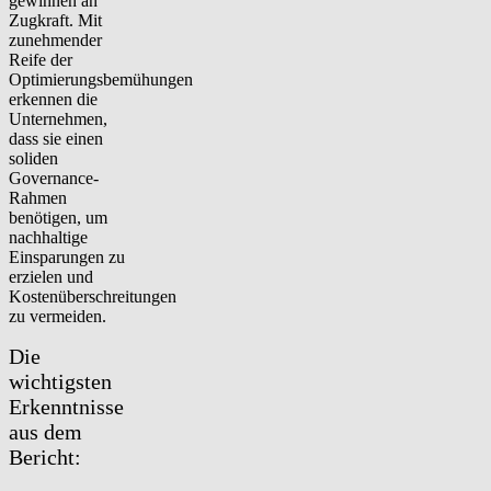
gewinnen an
Zugkraft. Mit
zunehmender
Reife der
Optimierungsbemühungen
erkennen die
Unternehmen,
dass sie einen
soliden
Governance-
Rahmen
benötigen, um
nachhaltige
Einsparungen zu
erzielen und
Kostenüberschreitungen
zu vermeiden
.
Die
wichtigsten
Erkenntnisse
aus dem
Bericht: