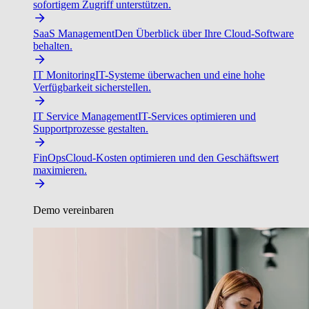
sofortigem Zugriff unterstützen.
SaaS Management
Den Überblick über Ihre Cloud-Software
behalten.
IT Monitoring
IT-Systeme überwachen und eine hohe
Verfügbarkeit sicherstellen.
IT Service Management
IT-Services optimieren und
Supportprozesse gestalten.
FinOps
Cloud-Kosten optimieren und den Geschäftswert
maximieren.
Demo vereinbaren