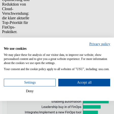
Reduktion von
Cloud-
Verschwendung:
die klare aktuelle
Top-Priorität für
FinOps-
Praktiker.
Privacy policy
We use cookies
We may place these for analysis of our visitor data, to improve our website, show
personalised content and to give you a great website experience. For more information
about the cookies we use open the settings.
Your consent and the cookie policy apply to all websites of "USU", including: usu.com.
Settings
Accept all
Deny