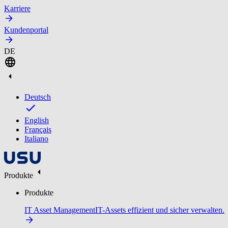
Karriere
Kundenportal
DE
Deutsch
English
Français
Italiano
Produkte
Produkte
IT Asset Management
IT-Assets effizient und sicher verwalten.