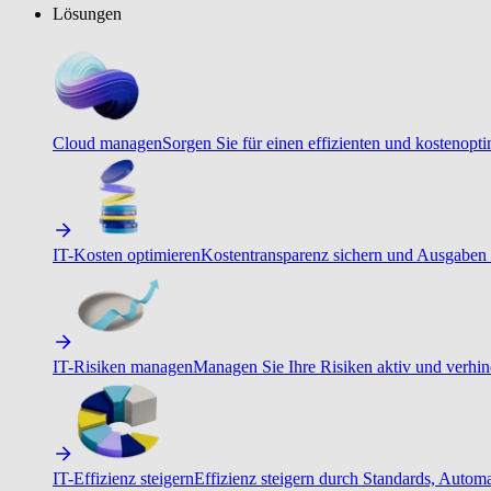
Lösungen
Cloud managen
Sorgen Sie für einen effizienten und kostenopt
IT-Kosten optimieren
Kostentransparenz sichern und Ausgaben 
IT-Risiken managen
Managen Sie Ihre Risiken aktiv und verhind
IT-Effizienz steigern
Effizienz steigern durch Standards, Autom