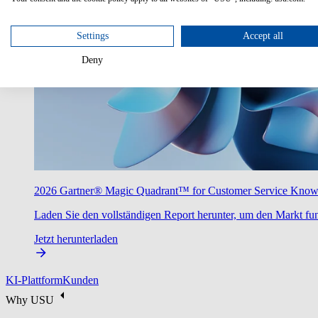
Settings
Accept all
Deny
2026 Gartner® Magic Quadrant™ for Customer Service Kno
Laden Sie den vollständigen Report herunter, um den Markt fun
Jetzt herunterladen
KI-Plattform
Kunden
Why USU