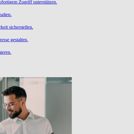
ofortigem Zugriff unterstützen.
alten.
it sicherstellen.
esse gestalten.
ieren.