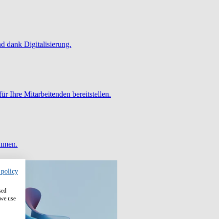
 dank Digitalisierung.
ür Ihre Mitarbeitenden bereitstellen.
ehmen.
 policy
sed
 we use