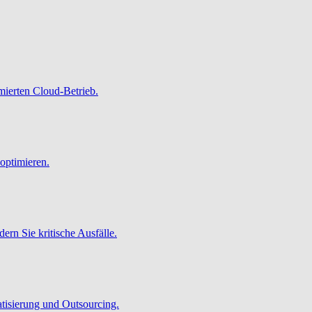
imierten Cloud-Betrieb.
optimieren.
ern Sie kritische Ausfälle.
atisierung und Outsourcing.