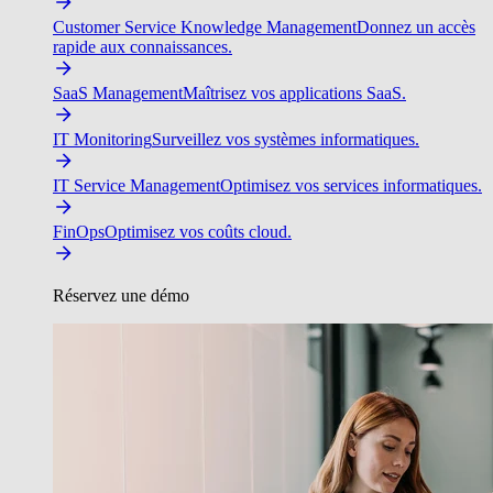
Customer Service Knowledge Management
Donnez un accès
rapide aux connaissances.
SaaS Management
Maîtrisez vos applications SaaS.
IT Monitoring
Surveillez vos systèmes informatiques.
IT Service Management
Optimisez vos services informatiques.
FinOps
Optimisez vos coûts cloud.
Réservez une démo