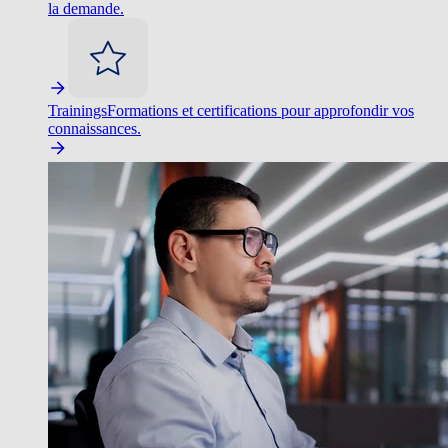
la demande.
Trainings
Formations et certifications pour approfondir vos
connaissances.