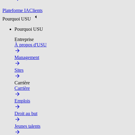
Plateforme IA
Clients
Pourquoi USU
Pourquoi USU
Entreprise
À propos d'USU
Management
Sites
Carrière
Carrière
Emplois
Droit au but
Jeunes talents