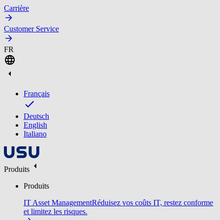
Carrière
Customer Service
FR
Français
Deutsch
English
Italiano
Produits
Produits
IT Asset Management
Réduisez vos coûts IT, restez conforme
et limitez les risques.