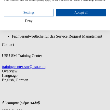
Vorkenntnisse:
Settings
Accept all
Arbeiten mit Aufgaben in der Ausführung der Anforderung
Deny
Zielgruppe:
Fachverantwortliche für das Service Request Management
Contact
USU SM Training Center
trainingcenter-sm@usu.com
Overview
Language
English, German
Allemagne (siège social)