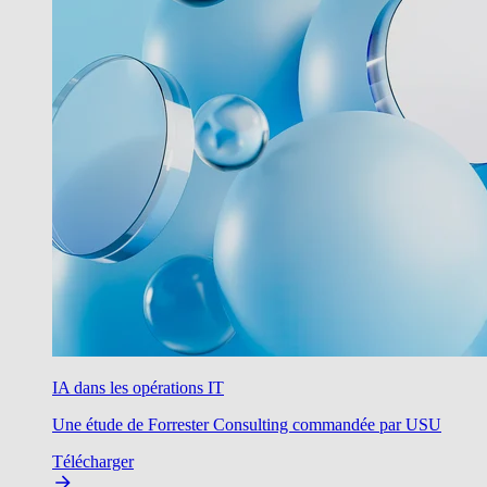
IA dans les opérations IT
Une étude de Forrester Consulting commandée par USU
Télécharger