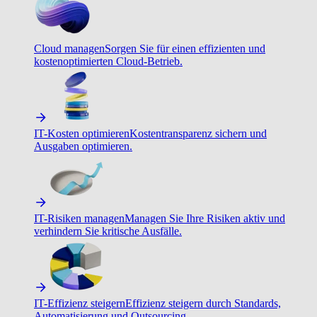
Cloud managen
Sorgen Sie für einen effizienten und
kostenoptimierten Cloud-Betrieb.
IT-Kosten optimieren
Kostentransparenz sichern und
Ausgaben optimieren.
IT-Risiken managen
Managen Sie Ihre Risiken aktiv und
verhindern Sie kritische Ausfälle.
IT-Effizienz steigern
Effizienz steigern durch Standards,
Automatisierung und Outsourcing.