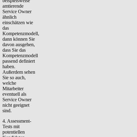
beispielsweise
amtierende
Service Owner
ähnlich
einschätzen wie
das
Kompetenzmodell,
dann können Sie
davon ausgehen,
dass Sie das
Kompetenzmodell
passend definiert
haben.
Außerdem sehen
Sie so auch,
welche
Mitarbeiter
eventuell als
Service Owner
nicht geeignet
sind.
4. Assessment-
Tests mit
potentiellen