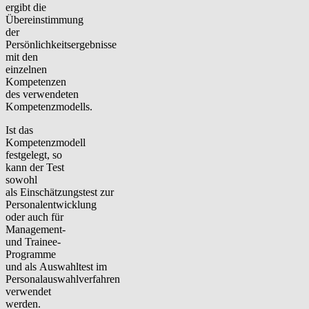
ergibt die
Übereinstimmung
der
Persönlichkeitsergebnisse
mit den
einzelnen
Kompetenzen
des verwendeten
Kompetenzmodells.
Ist das
Kompetenzmodell
festgelegt, so
kann der Test
sowohl
als
Einschätzungstest
zur
Personalentwicklung
oder auch für
Management-
und Trainee-
Programme
und als
Auswahltest
im
Personalauswahlverfahren
verwendet
werden.