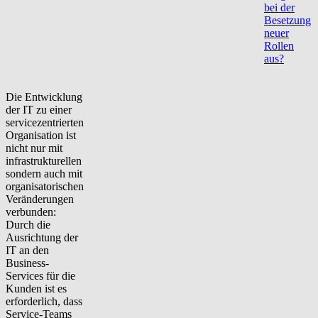
bei der
Besetzung
neuer
Rollen
aus?
Die Entwicklung
der IT zu einer
servicezentrierten
Organisation ist
nicht nur mit
infrastrukturellen
sondern auch mit
organisatorischen
Veränderungen
verbunden:
Durch die
Ausrichtung der
IT an den
Business-
Services für die
Kunden ist es
erforderlich, dass
Service-Teams