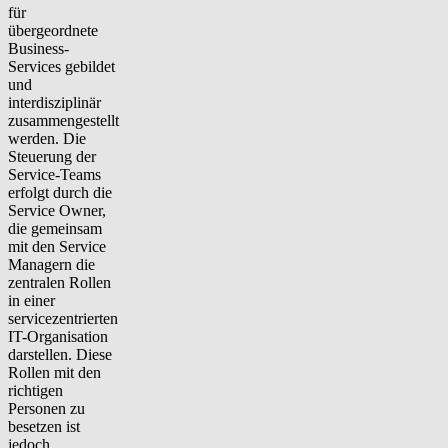
für
übergeordnete
Business-
Services gebildet
und
interdisziplinär
zusammengestellt
werden. Die
Steuerung der
Service-Teams
erfolgt durch die
Service Owner,
die gemeinsam
mit den Service
Managern die
zentralen Rollen
in einer
servicezentrierten
IT-Organisation
darstellen. Diese
Rollen mit den
richtigen
Personen zu
besetzen ist
jedoch