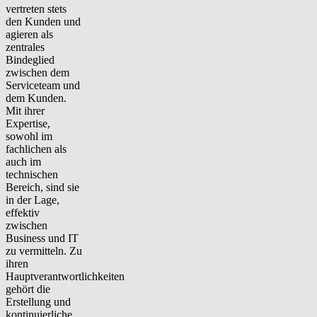
vertreten stets
den Kunden und
agieren als
zentrales
Bindeglied
zwischen dem
Serviceteam und
dem Kunden.
Mit ihrer
Expertise,
sowohl im
fachlichen als
auch im
technischen
Bereich, sind sie
in der Lage,
effektiv
zwischen
Business und IT
zu vermitteln. Zu
ihren
Hauptverantwortlichkeiten
gehört die
Erstellung und
kontinuierliche