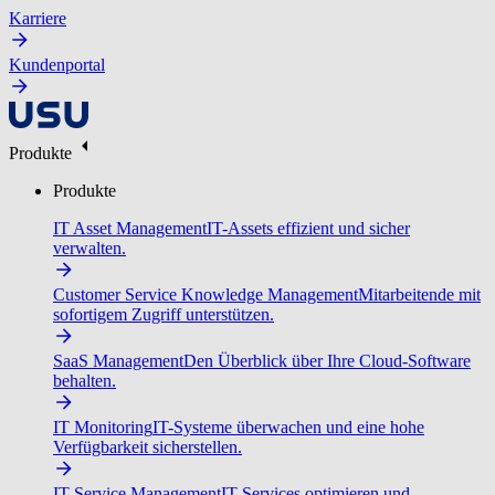
Karriere
Kundenportal
Produkte
Produkte
IT Asset Management
IT-Assets effizient und sicher
verwalten.
Customer Service Knowledge Management
Mitarbeitende mit
sofortigem Zugriff unterstützen.
SaaS Management
Den Überblick über Ihre Cloud-Software
behalten.
IT Monitoring
IT-Systeme überwachen und eine hohe
Verfügbarkeit sicherstellen.
IT Service Management
IT-Services optimieren und