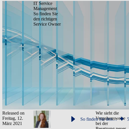
IT Service
Management
So finden Sie
den richtigen
Service Owner
Released on
Wie sieht die
Freitag, 12.
Vorgehensweise
So finden Sie den richtigen Service Owner
März 2021
bei der
Besetzung neuer