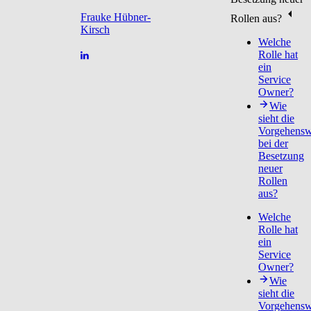
Frauke Hübner-
Rollen aus?
Kirsch
Welche
Rolle hat
ein
Service
Owner?
Wie
sieht die
Vorgehensw
bei der
Besetzung
neuer
Rollen
aus?
Welche
Rolle hat
ein
Service
Owner?
Wie
sieht die
Vorgehensw