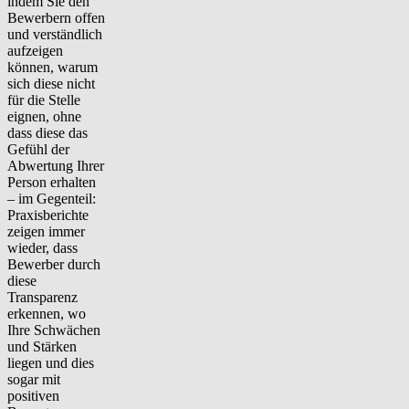
indem Sie den
Bewerbern offen
und verständlich
aufzeigen
können, warum
sich diese nicht
für die Stelle
eignen, ohne
dass diese das
Gefühl der
Abwertung Ihrer
Person erhalten
– im Gegenteil:
Praxisberichte
zeigen immer
wieder, dass
Bewerber durch
diese
Transparenz
erkennen, wo
Ihre Schwächen
und Stärken
liegen und dies
sogar mit
positiven