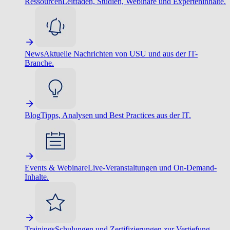
Ressourcen
Leitfäden, Studien, Webinare und Experteninhalte.
News
Aktuelle Nachrichten von USU und aus der IT-
Branche.
Blog
Tipps, Analysen und Best Practices aus der IT.
Events & Webinare
Live-Veranstaltungen und On-Demand-
Inhalte.
Trainings
Schulungen und Zertifizierungen zur Vertiefung