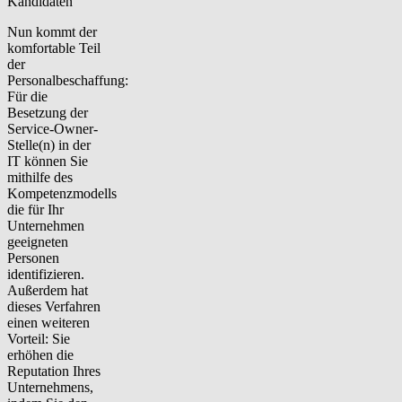
Kandidaten
Nun kommt der
komfortable Teil
der
Personalbeschaffung:
Für die
Besetzung der
Service-Owner-
Stelle(n) in der
IT können Sie
mithilfe des
Kompetenzmodells
die für Ihr
Unternehmen
geeigneten
Personen
identifizieren.
Außerdem hat
dieses Verfahren
einen weiteren
Vorteil: Sie
erhöhen die
Reputation Ihres
Unternehmens,