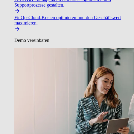
Supportprozesse gestalten.
FinOps
Cloud-Kosten optimieren und den Geschäftswert
maximieren.
Demo vereinbaren