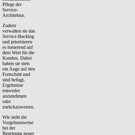
Pflege der
Service-
Architektur.
Zudem
verwalten sie das
Service-Backlog
und priorisieren
es basierend auf
dem Wert für die
Kunden. Dabei
haben sie stets
ein Auge auf den
Fortschritt und
sind befugt,
Ergebnisse
entweder
anzunehmen
oder
zurückzuweisen.
Wie sieht die
Vorgehensweise
bei der
Besetzung neuer