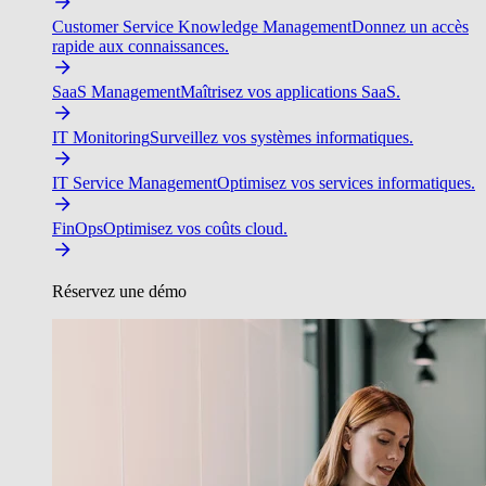
Customer Service Knowledge Management
Donnez un accès
rapide aux connaissances.
SaaS Management
Maîtrisez vos applications SaaS.
IT Monitoring
Surveillez vos systèmes informatiques.
IT Service Management
Optimisez vos services informatiques.
FinOps
Optimisez vos coûts cloud.
Réservez une démo