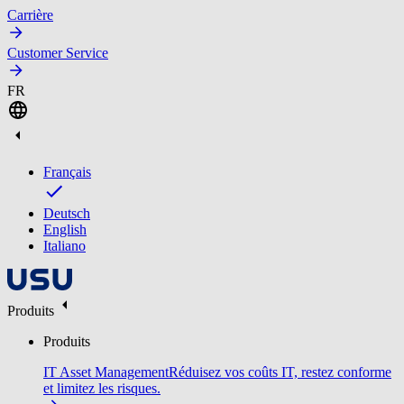
Carrière
Customer Service
FR
Français
Deutsch
English
Italiano
Produits
Produits
IT Asset Management
Réduisez vos coûts IT, restez conforme
et limitez les risques.