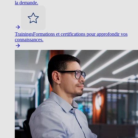
la demande.
Trainings
Formations et certifications pour approfondir vos
connaissances.