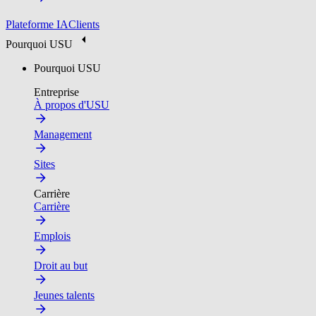
Plateforme IA
Clients
Pourquoi USU
Pourquoi USU
Entreprise
À propos d'USU
Management
Sites
Carrière
Carrière
Emplois
Droit au but
Jeunes talents