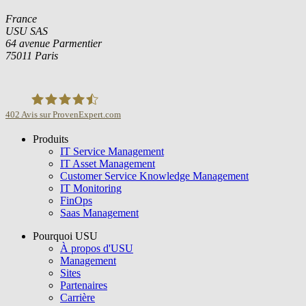
France
USU SAS
64 avenue Parmentier
75011 Paris
402
Avis sur ProvenExpert.com
Produits
USU GmbH
IT Service Management
IT Asset Management
Customer Service Knowledge Management
IT Monitoring
FinOps
Saas Management
Pourquoi USU
À propos d'USU
Management
Sites
Partenaires
Carrière