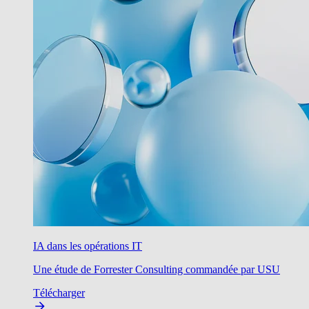
IA dans les opérations IT
Une étude de Forrester Consulting commandée par USU
Télécharger