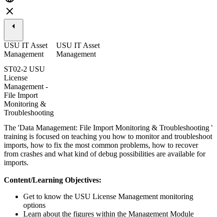
USU IT Asset
USU IT Asset
Management
Management
ST02-2 USU
License
Management -
File Import
Monitoring &
Troubleshooting
The 'Data Management: File Import Monitoring & Troubleshooting '
training is focused on teaching you how to monitor and troubleshoot
imports, how to fix the most common problems, how to recover
from crashes and what kind of debug possibilities are available for
imports.
Content/Learning Objectives:
Get to know the USU License Management monitoring
options
Learn about the figures within the Management Module