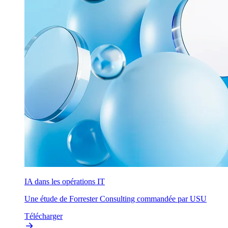
IA dans les opérations IT
Une étude de Forrester Consulting commandée par USU
Télécharger