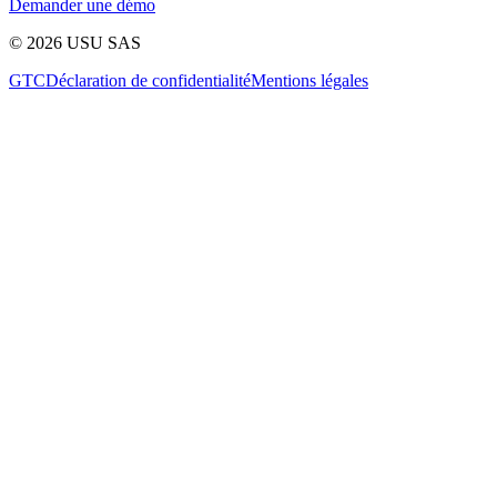
Demander une démo
©
2026
USU SAS
GTC
Déclaration de confidentialité
Mentions légales