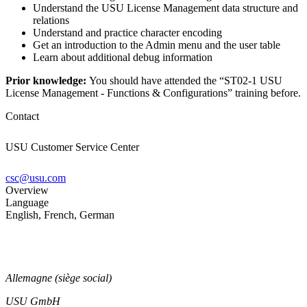
Understand the USU License Management data structure and
relations
Understand and practice character encoding
Get an introduction to the Admin menu and the user table
Learn about additional debug information
Prior knowledge:
You should have attended the “ST02-1 USU
License Management - Functions & Configurations” training before.
Contact
USU Customer Service Center
csc@usu.com
Overview
Language
English, French, German
Allemagne (siège social)
USU GmbH