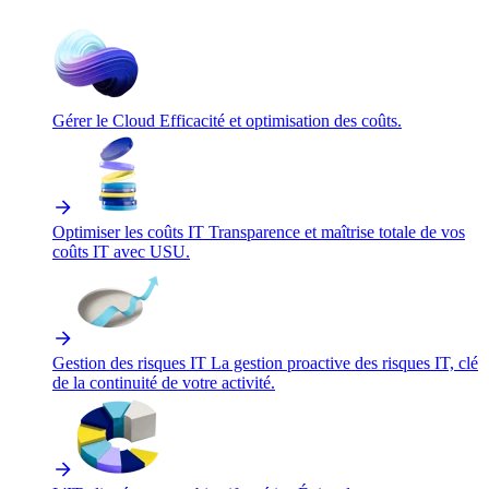
Gérer le Cloud
Efficacité et optimisation des coûts.
Optimiser les coûts IT
Transparence et maîtrise totale de vos
coûts IT avec USU.
Gestion des risques IT
La gestion proactive des risques IT, clé
de la continuité de votre activité.