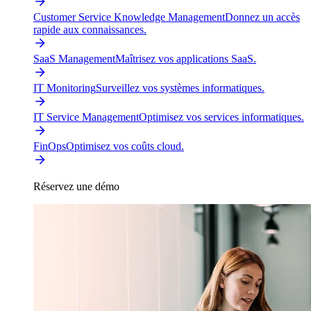
Customer Service Knowledge Management
Donnez un accès
rapide aux connaissances.
SaaS Management
Maîtrisez vos applications SaaS.
IT Monitoring
Surveillez vos systèmes informatiques.
IT Service Management
Optimisez vos services informatiques.
FinOps
Optimisez vos coûts cloud.
Réservez une démo