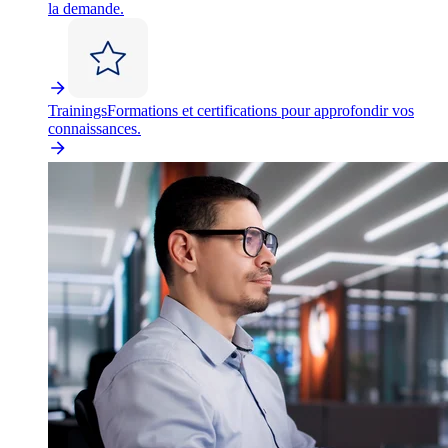
la demande.
Trainings
Formations et certifications pour approfondir vos
connaissances.