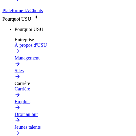
Plateforme IA
Clients
Pourquoi USU
Pourquoi USU
Entreprise
À propos d'USU
Management
Sites
Carrière
Carrière
Emplois
Droit au but
Jeunes talents