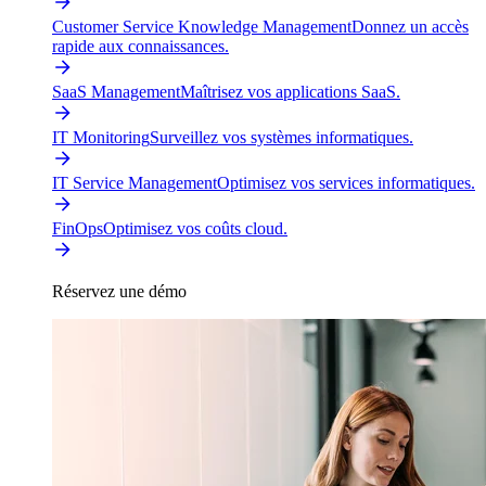
Customer Service Knowledge Management
Donnez un accès
rapide aux connaissances.
SaaS Management
Maîtrisez vos applications SaaS.
IT Monitoring
Surveillez vos systèmes informatiques.
IT Service Management
Optimisez vos services informatiques.
FinOps
Optimisez vos coûts cloud.
Réservez une démo