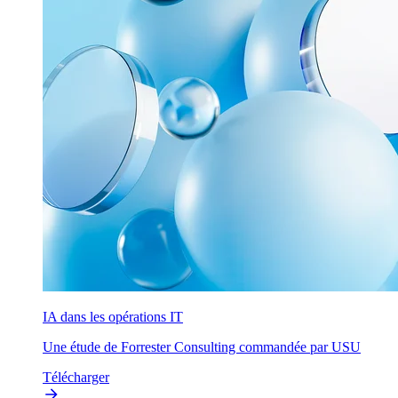
IA dans les opérations IT
Une étude de Forrester Consulting commandée par USU
Télécharger