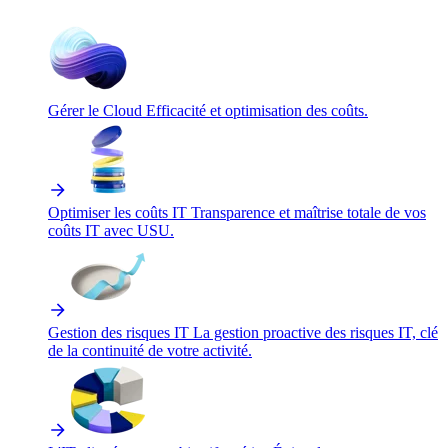
Gérer le Cloud
Efficacité et optimisation des coûts.
Optimiser les coûts IT
Transparence et maîtrise totale de vos
coûts IT avec USU.
Gestion des risques IT
La gestion proactive des risques IT, clé
de la continuité de votre activité.