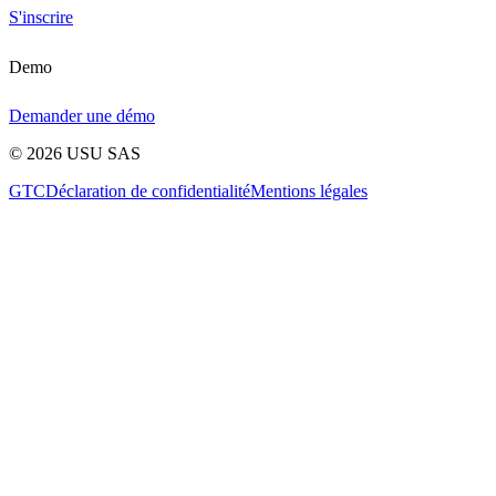
S'inscrire
Demo
Demander une démo
©
2026
USU SAS
GTC
Déclaration de confidentialité
Mentions légales