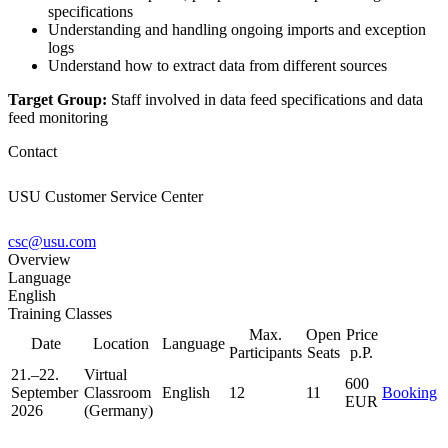
specifications
Understanding and handling ongoing imports and exception
logs
Understand how to extract data from different sources
Target Group:
Staff involved in data feed specifications and data
feed monitoring
Contact
USU Customer Service Center
csc@usu.com
Overview
Language
English
Training Classes
Max.
Open
Price
Date
Location
Language
Participants
Seats
p.P.
21.–22.
Virtual
600
September
Classroom
English
12
11
Booking
EUR
2026
(Germany)