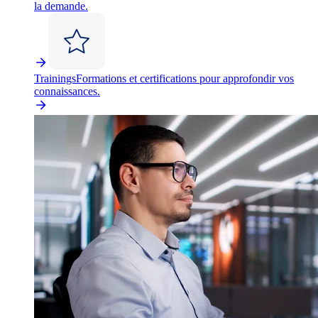
la demande.
Trainings
Formations et certifications pour approfondir vos
connaissances.