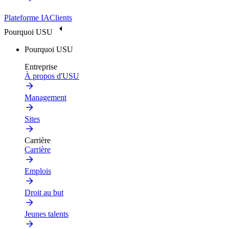
Plateforme IA
Clients
Pourquoi USU
Pourquoi USU
Entreprise
À propos d'USU
Management
Sites
Carrière
Carrière
Emplois
Droit au but
Jeunes talents