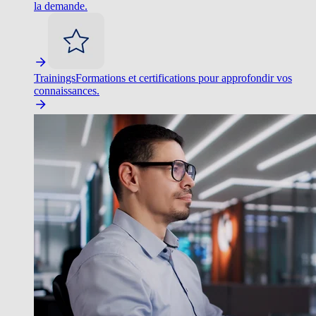
la demande.
Trainings
Formations et certifications pour approfondir vos
connaissances.