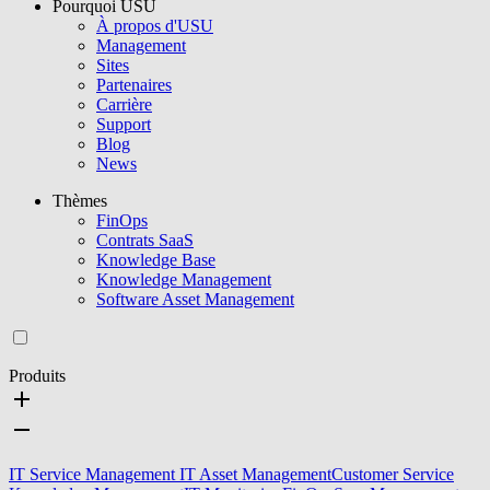
Pourquoi USU
À propos d'USU
Management
Sites
Partenaires
Carrière
Support
Blog
News
Thèmes
FinOps
Contrats SaaS
Knowledge Base
Knowledge Management
Software Asset Management
Produits
IT Service Management
IT Asset Management
Customer Service