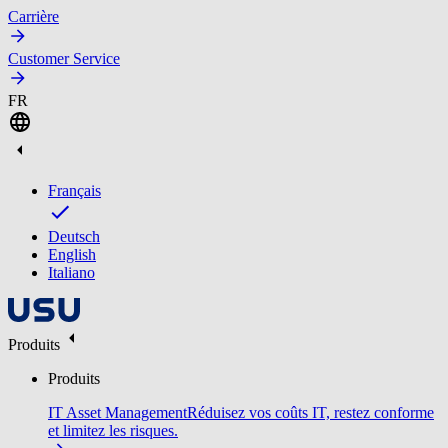
Carrière
Customer Service
FR
Français
Deutsch
English
Italiano
Produits
Produits
IT Asset Management
Réduisez vos coûts IT, restez conforme
et limitez les risques.