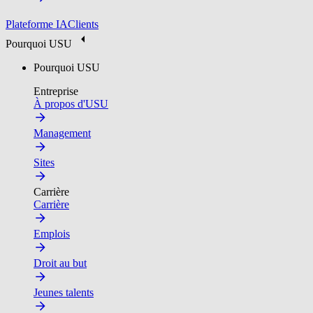
Plateforme IA
Clients
Pourquoi USU
Pourquoi USU
Entreprise
À propos d'USU
Management
Sites
Carrière
Carrière
Emplois
Droit au but
Jeunes talents