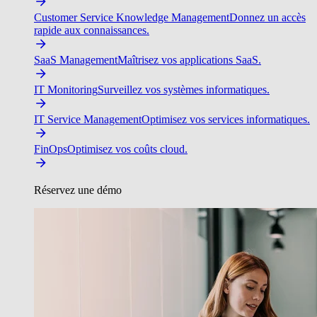
Customer Service Knowledge Management
Donnez un accès
rapide aux connaissances.
SaaS Management
Maîtrisez vos applications SaaS.
IT Monitoring
Surveillez vos systèmes informatiques.
IT Service Management
Optimisez vos services informatiques.
FinOps
Optimisez vos coûts cloud.
Réservez une démo