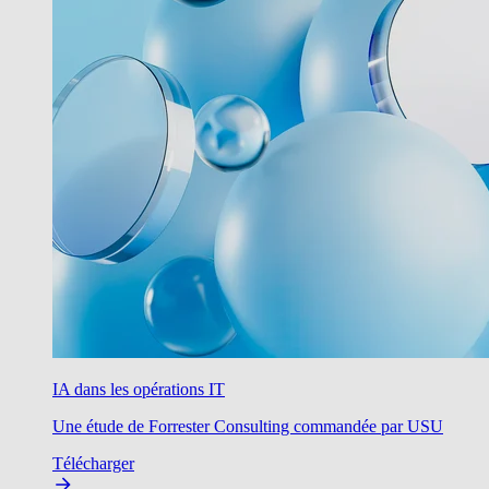
IA dans les opérations IT
Une étude de Forrester Consulting commandée par USU
Télécharger