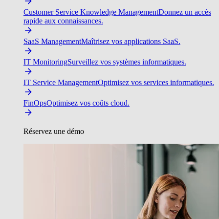
Customer Service Knowledge Management
Donnez un accès
rapide aux connaissances.
SaaS Management
Maîtrisez vos applications SaaS.
IT Monitoring
Surveillez vos systèmes informatiques.
IT Service Management
Optimisez vos services informatiques.
FinOps
Optimisez vos coûts cloud.
Réservez une démo