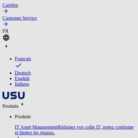
Carrière
Customer Service
FR
Français
Deutsch
English
Italiano
Produits
Produits
IT Asset Management
Réduisez vos coûts IT, restez conforme
et limitez les risques.