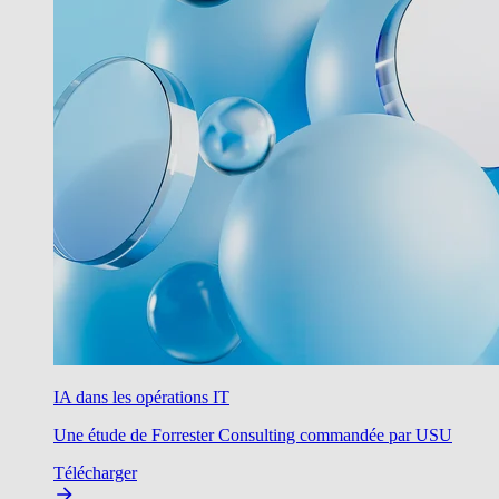
IA dans les opérations IT
Une étude de Forrester Consulting commandée par USU
Télécharger