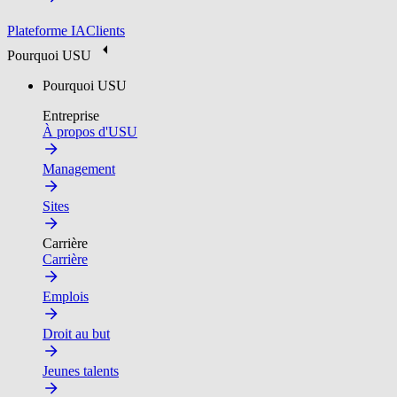
Plateforme IA
Clients
Pourquoi USU
Pourquoi USU
Entreprise
À propos d'USU
Management
Sites
Carrière
Carrière
Emplois
Droit au but
Jeunes talents