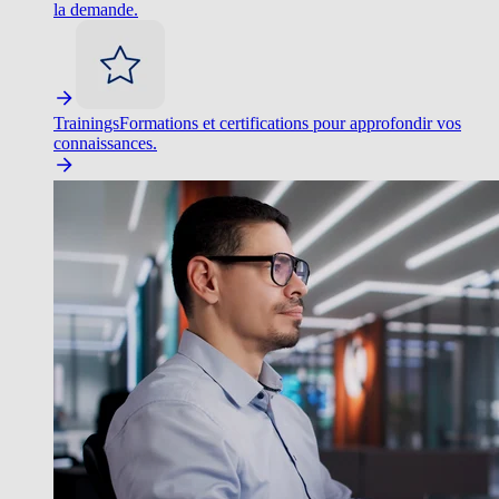
la demande.
Trainings
Formations et certifications pour approfondir vos
connaissances.