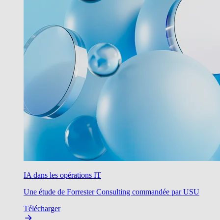
IA dans les opérations IT
Une étude de Forrester Consulting commandée par USU
Télécharger