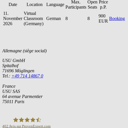
Max.
Open
Price
Date
Location
Language
Participants
Seats
p.P.
11.
Virtual
900
November
Classroom
German
8
8
Booking
EUR
2026
(Germany)
Allemagne (siège social)
USU GmbH
Spitalhof
71696 Möglingen
Tel.:
+49 714 14867 0
France
USU SAS
64 avenue Parmentier
75011 Paris
402
Avis sur ProvenExpert.com