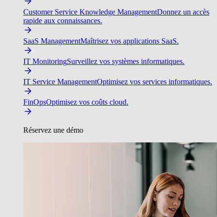
Customer Service Knowledge Management
Donnez un accès
rapide aux connaissances.
SaaS Management
Maîtrisez vos applications SaaS.
IT Monitoring
Surveillez vos systèmes informatiques.
IT Service Management
Optimisez vos services informatiques.
FinOps
Optimisez vos coûts cloud.
Réservez une démo