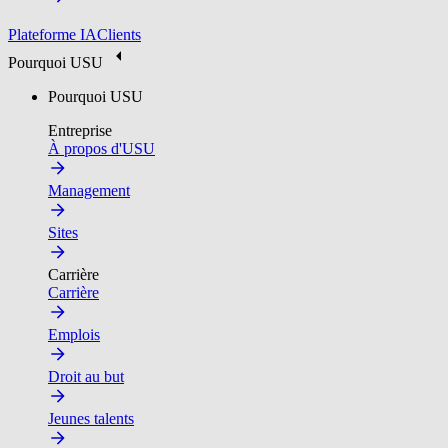
Plateforme IA
Clients
Pourquoi USU
Pourquoi USU
Entreprise
À propos d'USU
Management
Sites
Carrière
Carrière
Emplois
Droit au but
Jeunes talents