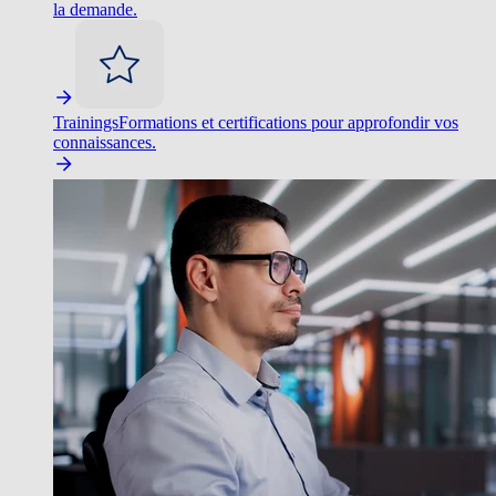
la demande.
Trainings
Formations et certifications pour approfondir vos
connaissances.