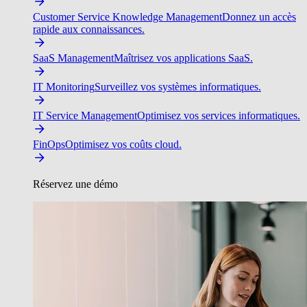
Customer Service Knowledge Management
Donnez un accès
rapide aux connaissances.
SaaS Management
Maîtrisez vos applications SaaS.
IT Monitoring
Surveillez vos systèmes informatiques.
IT Service Management
Optimisez vos services informatiques.
FinOps
Optimisez vos coûts cloud.
Réservez une démo