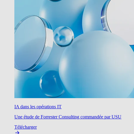
IA dans les opérations IT
Une étude de Forrester Consulting commandée par USU
Télécharger