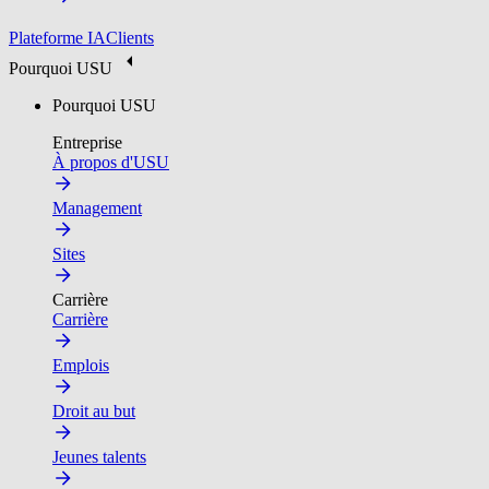
Plateforme IA
Clients
Pourquoi USU
Pourquoi USU
Entreprise
À propos d'USU
Management
Sites
Carrière
Carrière
Emplois
Droit au but
Jeunes talents