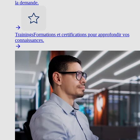
la demande.
Trainings
Formations et certifications pour approfondir vos
connaissances.