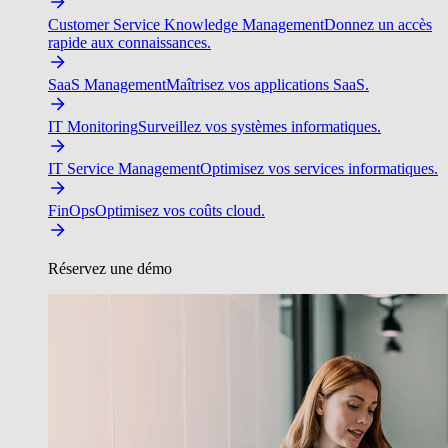
Customer Service Knowledge Management
Donnez un accès
rapide aux connaissances.
SaaS Management
Maîtrisez vos applications SaaS.
IT Monitoring
Surveillez vos systèmes informatiques.
IT Service Management
Optimisez vos services informatiques.
FinOps
Optimisez vos coûts cloud.
Réservez une démo