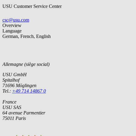
USU Customer Service Center
csc@usu.com
Overview
Language
German, French, English
Allemagne (siège social)
USU GmbH
Spitalhof
71696 Möglingen
Tel.:
+49 714 14867 0
France
USU SAS
64 avenue Parmentier
75011 Paris