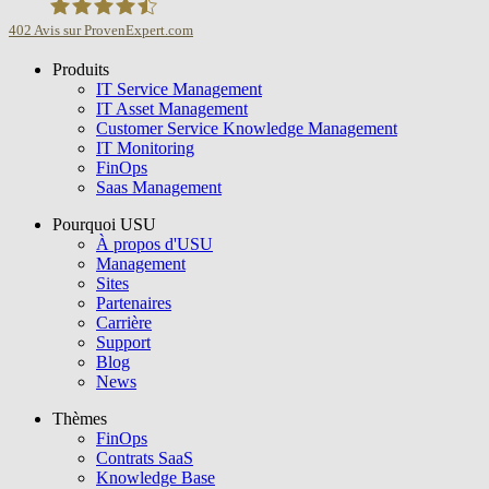
402
Avis sur ProvenExpert.com
Produits
USU GmbH
IT Service Management
IT Asset Management
Customer Service Knowledge Management
IT Monitoring
FinOps
Saas Management
Pourquoi USU
À propos d'USU
Management
Sites
Partenaires
Carrière
Support
Blog
News
Thèmes
FinOps
Contrats SaaS
Knowledge Base