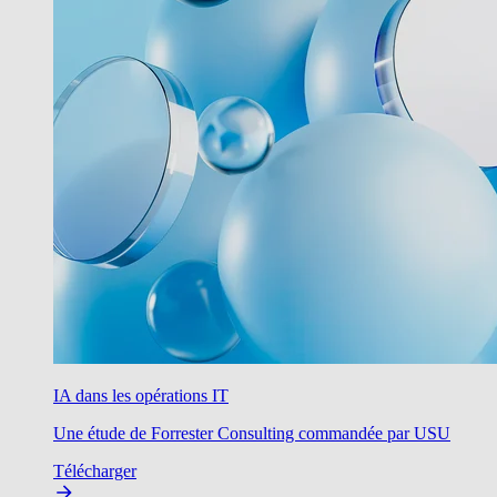
IA dans les opérations IT
Une étude de Forrester Consulting commandée par USU
Télécharger