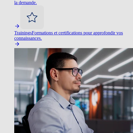
la demande.
Trainings
Formations et certifications pour approfondir vos
connaissances.