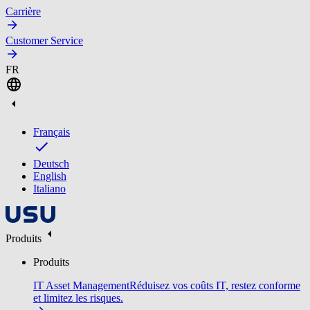
Carrière
Customer Service
FR
Français
Deutsch
English
Italiano
Produits
Produits
IT Asset Management
Réduisez vos coûts IT, restez conforme
et limitez les risques.