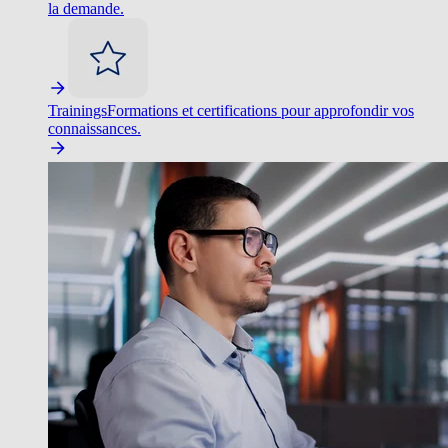
la demande.
Trainings
Formations et certifications pour approfondir vos
connaissances.