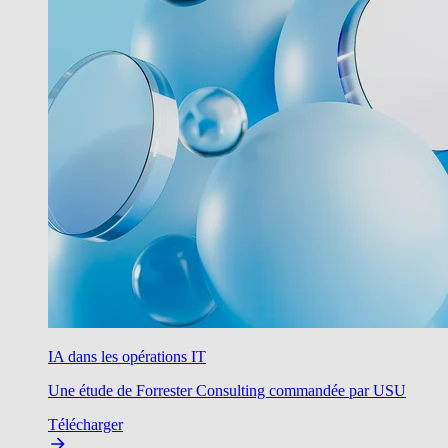
IA dans les opérations IT
Une étude de Forrester Consulting commandée par USU
Télécharger