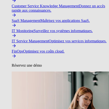
Customer Service Knowledge Management
Donnez un accès
rapide aux connaissances.
SaaS Management
Maîtrisez vos applications SaaS.
IT Monitoring
Surveillez vos systèmes informatiques.
IT Service Management
Optimisez vos services informatiques.
FinOps
Optimisez vos coûts cloud.
Réservez une démo