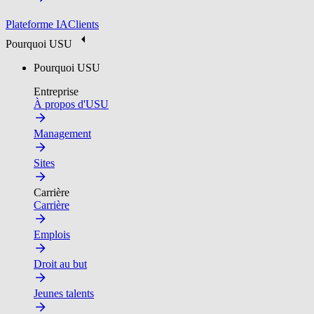
Plateforme IA
Clients
Pourquoi USU
Pourquoi USU
Entreprise
À propos d'USU
Management
Sites
Carrière
Carrière
Emplois
Droit au but
Jeunes talents