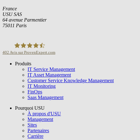
France
USU SAS
64 avenue Parmentier
75011 Paris
402
Avis sur ProvenExpert.com
Produits
USU GmbH
IT Service Management
IT Asset Management
Customer Service Knowledge Management
IT Monitoring
FinOps
Saas Management
Pourquoi USU
À propos d'USU
Management
Sites
Partenaires
Carrière