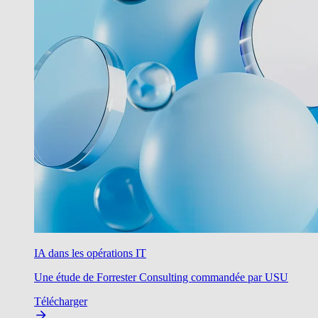
IA dans les opérations IT
Une étude de Forrester Consulting commandée par USU
Télécharger