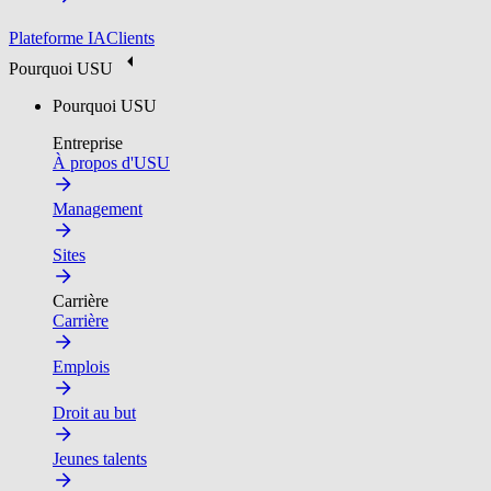
Plateforme IA
Clients
Pourquoi USU
Pourquoi USU
Entreprise
À propos d'USU
Management
Sites
Carrière
Carrière
Emplois
Droit au but
Jeunes talents