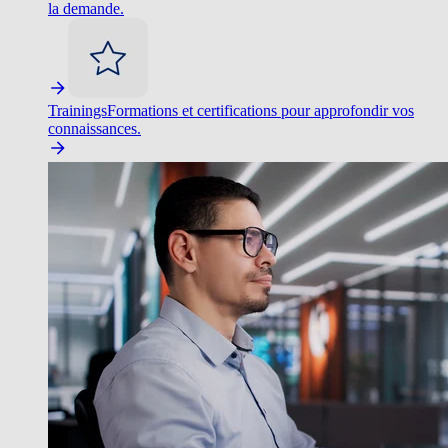
la demande.
Trainings
Formations et certifications pour approfondir vos
connaissances.