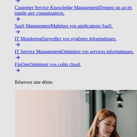
Customer Service Knowledge Management
Donnez un accès
rapide aux connaissances.
SaaS Management
Maîtrisez vos applications SaaS.
IT Monitoring
Surveillez vos systèmes informatiques.
IT Service Management
Optimisez vos services informatiques.
FinOps
Optimisez vos coûts cloud.
Réservez une démo