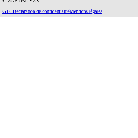
©
2026
USU SAS
GTC
Déclaration de confidentialité
Mentions légales