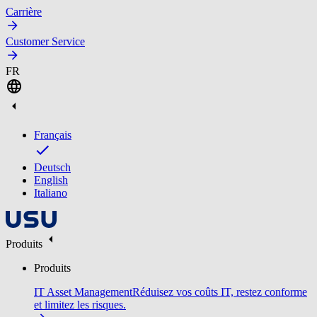
Carrière
Customer Service
FR
Français
Deutsch
English
Italiano
Produits
Produits
IT Asset Management
Réduisez vos coûts IT, restez conforme
et limitez les risques.