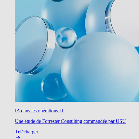
IA dans les opérations IT
Une étude de Forrester Consulting commandée par USU
Télécharger