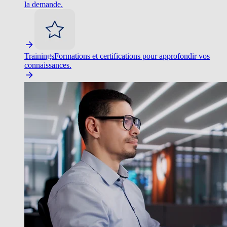
la demande.
Trainings
Formations et certifications pour approfondir vos
connaissances.