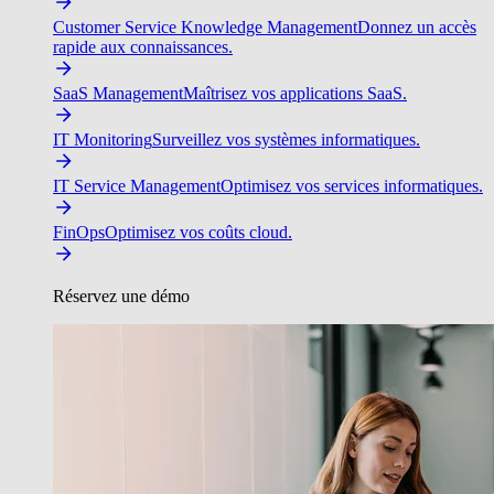
Customer Service Knowledge Management
Donnez un accès
rapide aux connaissances.
SaaS Management
Maîtrisez vos applications SaaS.
IT Monitoring
Surveillez vos systèmes informatiques.
IT Service Management
Optimisez vos services informatiques.
FinOps
Optimisez vos coûts cloud.
Réservez une démo