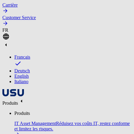
Carrière
Customer Service
FR
Français
Deutsch
English
Italiano
Produits
Produits
IT Asset Management
Réduisez vos coûts IT, restez conforme
et limitez les risques.