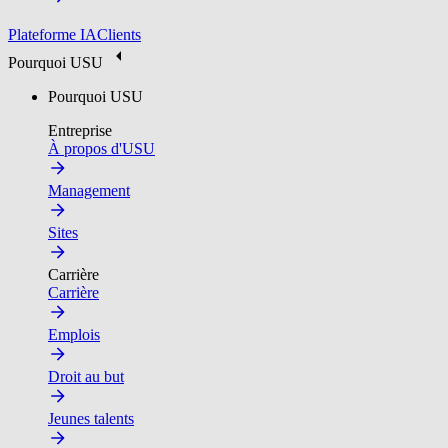
Plateforme IA
Clients
Pourquoi USU
Pourquoi USU
Entreprise
À propos d'USU
Management
Sites
Carrière
Carrière
Emplois
Droit au but
Jeunes talents