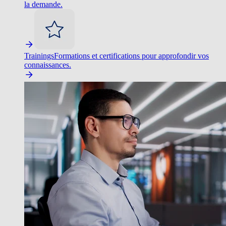
la demande.
Trainings
Formations et certifications pour approfondir vos
connaissances.