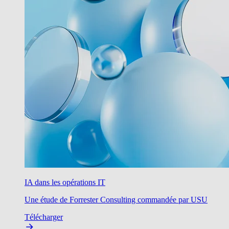
IA dans les opérations IT
Une étude de Forrester Consulting commandée par USU
Télécharger