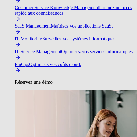
Customer Service Knowledge Management
Donnez un accès
rapide aux connaissances.
SaaS Management
Maîtrisez vos applications SaaS.
IT Monitoring
Surveillez vos systèmes informatiques.
IT Service Management
Optimisez vos services informatiques.
FinOps
Optimisez vos coûts cloud.
Réservez une démo