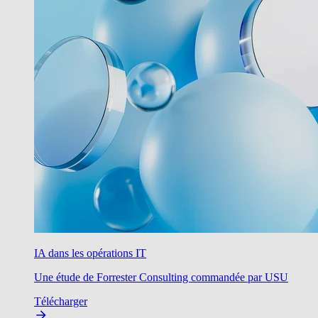
IA dans les opérations IT
Une étude de Forrester Consulting commandée par USU
Télécharger