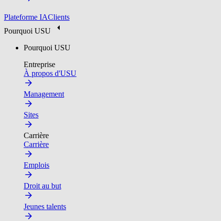
Plateforme IA
Clients
Pourquoi USU
Pourquoi USU
Entreprise
À propos d'USU
Management
Sites
Carrière
Carrière
Emplois
Droit au but
Jeunes talents