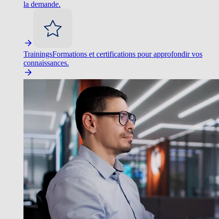
la demande.
Trainings
Formations et certifications pour approfondir vos
connaissances.