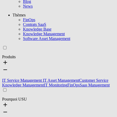
Blog
News
Thèmes
FinOps
Contrats SaaS
Knowledge Base
Knowledge Management
Software Asset Management
Produits
IT Service Management
IT Asset Management
Customer Service
Knowledge Management
IT Monitoring
FinOps
Saas Management
Pourquoi USU