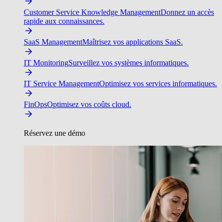
Customer Service Knowledge Management
Donnez un accès
rapide aux connaissances.
SaaS Management
Maîtrisez vos applications SaaS.
IT Monitoring
Surveillez vos systèmes informatiques.
IT Service Management
Optimisez vos services informatiques.
FinOps
Optimisez vos coûts cloud.
Réservez une démo