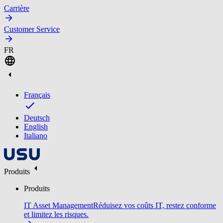
Carrière
Customer Service
FR
Français
Deutsch
English
Italiano
Produits
Produits
IT Asset Management
Réduisez vos coûts IT, restez conforme
et limitez les risques.