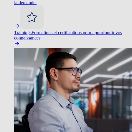
la demande.
Trainings
Formations et certifications pour approfondir vos
connaissances.