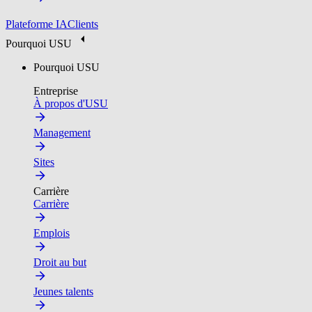
Plateforme IA
Clients
Pourquoi USU
Pourquoi USU
Entreprise
À propos d'USU
Management
Sites
Carrière
Carrière
Emplois
Droit au but
Jeunes talents