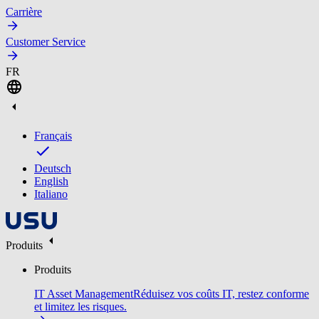
Carrière
Customer Service
FR
Français
Deutsch
English
Italiano
Produits
Produits
IT Asset Management
Réduisez vos coûts IT, restez conforme
et limitez les risques.