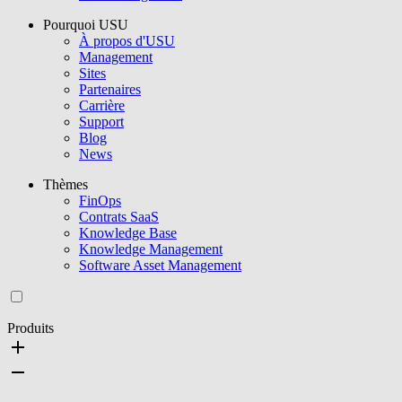
Pourquoi USU
À propos d'USU
Management
Sites
Partenaires
Carrière
Support
Blog
News
Thèmes
FinOps
Contrats SaaS
Knowledge Base
Knowledge Management
Software Asset Management
Produits