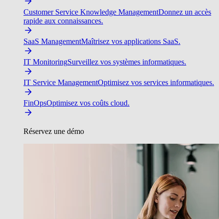
Customer Service Knowledge Management
Donnez un accès
rapide aux connaissances.
SaaS Management
Maîtrisez vos applications SaaS.
IT Monitoring
Surveillez vos systèmes informatiques.
IT Service Management
Optimisez vos services informatiques.
FinOps
Optimisez vos coûts cloud.
Réservez une démo