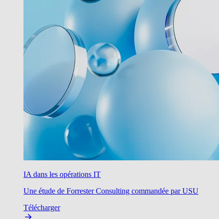
IA dans les opérations IT
Une étude de Forrester Consulting commandée par USU
Télécharger