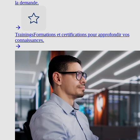
la demande.
Trainings
Formations et certifications pour approfondir vos
connaissances.