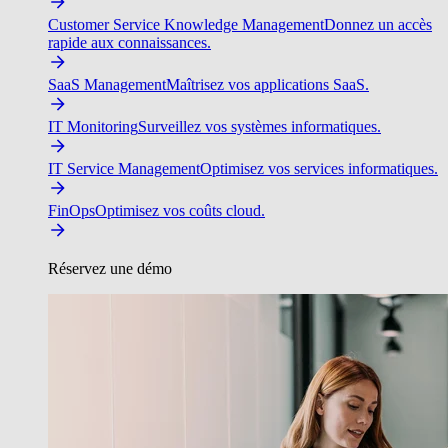
Customer Service Knowledge Management
Donnez un accès
rapide aux connaissances.
SaaS Management
Maîtrisez vos applications SaaS.
IT Monitoring
Surveillez vos systèmes informatiques.
IT Service Management
Optimisez vos services informatiques.
FinOps
Optimisez vos coûts cloud.
Réservez une démo