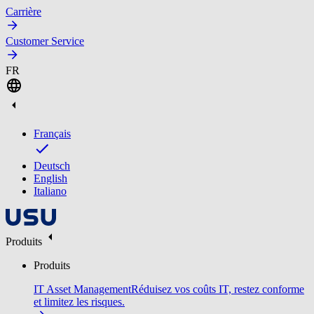
Carrière
Customer Service
FR
Français
Deutsch
English
Italiano
Produits
Produits
IT Asset Management
Réduisez vos coûts IT, restez conforme
et limitez les risques.