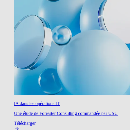
IA dans les opérations IT
Une étude de Forrester Consulting commandée par USU
Télécharger