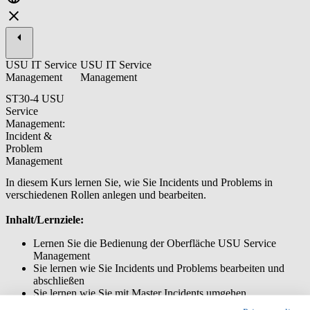
USU IT Service
USU IT Service
Management
Management
ST30-4 USU
Service
Management:
Incident &
Problem
Management
In diesem Kurs lernen Sie, wie Sie Incidents und Problems in
verschiedenen Rollen anlegen und bearbeiten.
Inhalt/Lernziele:
Lernen Sie die Bedienung der Oberfläche USU Service
Management
Sie lernen wie Sie Incidents und Problems bearbeiten und
abschließen
Sie lernen wie Sie mit Master Incidents umgehen
Sie lernen wie Sie Modell Tickets verwenden