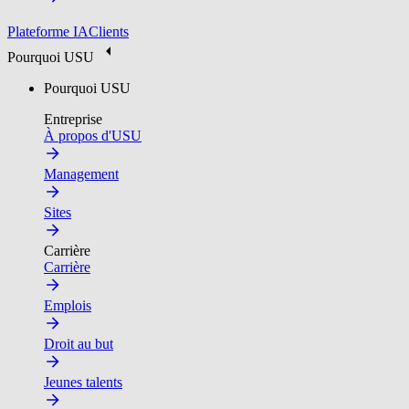
Plateforme IA
Clients
Pourquoi USU
Pourquoi USU
Entreprise
À propos d'USU
Management
Sites
Carrière
Carrière
Emplois
Droit au but
Jeunes talents