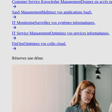
Customer Service Knowledge Management
Donnez un accès ra
SaaS Management
Maîtrisez vos applications SaaS.
IT Monitoring
Surveillez vos systèmes informatiques.
IT Service Management
Optimisez vos services informatiques.
FinOps
Optimisez vos coûts cloud.
Réservez une démo