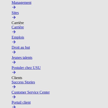
Management
Sites
Carrière
Carrière
Emplois
Droit au but
Jeunes talents
Postuler chez USU
Clients
Success Stories
Customer Service Center
Portail client