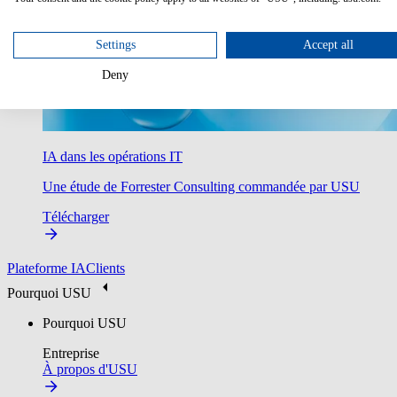
Settings
Accept all
Deny
IA dans les opérations IT
Une étude de Forrester Consulting commandée par USU
Télécharger
Plateforme IA
Clients
Pourquoi USU
Pourquoi USU
Entreprise
À propos d'USU