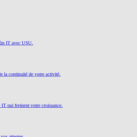
oûts IT avec USU.
e la continuité de votre activité.
é IT qui freinent votre croissance.
 vos attentes.