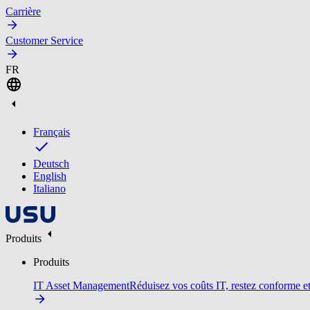
Carrière
Customer Service
FR
Français
Deutsch
English
Italiano
Produits
Produits
IT Asset Management
Réduisez vos coûts IT, restez conforme et 