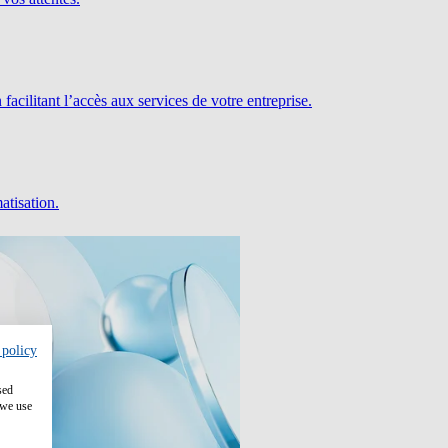
facilitant l’accès aux services de votre entreprise.
atisation.
 policy
sed
 we use