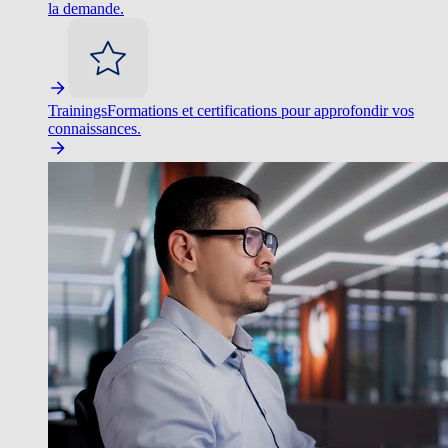
la demande.
Trainings
Formations et certifications pour approfondir vos
connaissances.