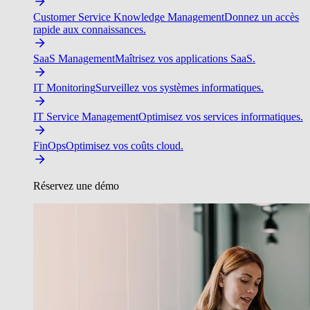
Customer Service Knowledge Management
Donnez un accès
rapide aux connaissances.
SaaS Management
Maîtrisez vos applications SaaS.
IT Monitoring
Surveillez vos systèmes informatiques.
IT Service Management
Optimisez vos services informatiques.
FinOps
Optimisez vos coûts cloud.
Réservez une démo