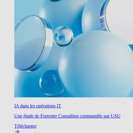
IA dans les opérations IT
Une étude de Forrester Consulting commandée par USU
Télécharger