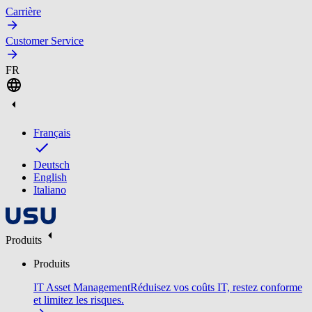
Carrière
Customer Service
FR
Français
Deutsch
English
Italiano
Produits
Produits
IT Asset Management
Réduisez vos coûts IT, restez conforme
et limitez les risques.