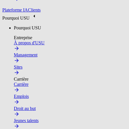
Plateforme IA
Clients
Pourquoi USU
Pourquoi USU
Entreprise
À propos d'USU
Management
Sites
Carrière
Carrière
Emplois
Droit au but
Jeunes talents