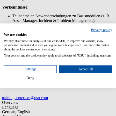
Vorkenntnisse:
Teilnahme an Anwenderschulungen zu Basismodulen (z. B.
Asset Manager, Incident & Problem Manager etc.)
Grundkenntnisse in Datenbanken und Datenmodellierung
Privacy policy
We use cookies
We may place these for analysis of our visitor data, to improve our website, show
Zielgruppe:
personalised content and to give you a great website experience. For more information
about the cookies we use open the settings.
System Manager
Your consent and the cookie policy apply to all websites of "USU", including: usu.com.
System Administratoren
Settings
Accept all
Contact
Deny
USU SM Training Center
trainingcenter-sm@usu.com
Overview
Language
German, English