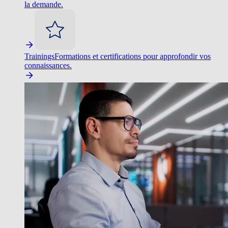
la demande.
Trainings
Formations et certifications pour approfondir vos
connaissances.