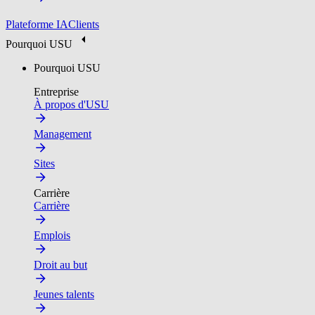
Plateforme IA
Clients
Pourquoi USU
Pourquoi USU
Entreprise
À propos d'USU
Management
Sites
Carrière
Carrière
Emplois
Droit au but
Jeunes talents