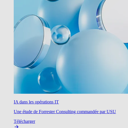
IA dans les opérations IT
Une étude de Forrester Consulting commandée par USU
Télécharger