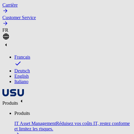
Carrière
Customer Service
FR
Français
Deutsch
English
Italiano
Produits
Produits
IT Asset Management
Réduisez vos coûts IT, restez conforme
et limitez les risques.