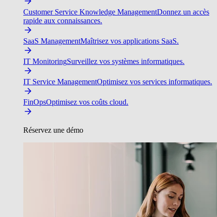
Customer Service Knowledge Management
Donnez un accès
rapide aux connaissances.
SaaS Management
Maîtrisez vos applications SaaS.
IT Monitoring
Surveillez vos systèmes informatiques.
IT Service Management
Optimisez vos services informatiques.
FinOps
Optimisez vos coûts cloud.
Réservez une démo