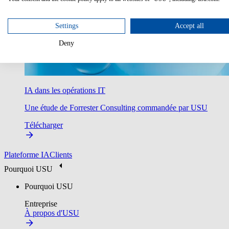
Settings
Accept all
Deny
IA dans les opérations IT
Une étude de Forrester Consulting commandée par USU
Télécharger
Plateforme IA
Clients
Pourquoi USU
Pourquoi USU
Entreprise
À propos d'USU