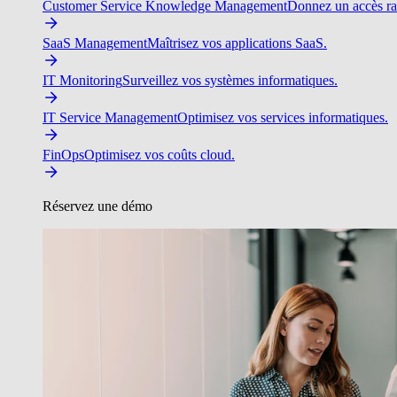
Customer Service Knowledge Management
Donnez un accès ra
SaaS Management
Maîtrisez vos applications SaaS.
IT Monitoring
Surveillez vos systèmes informatiques.
IT Service Management
Optimisez vos services informatiques.
FinOps
Optimisez vos coûts cloud.
Réservez une démo