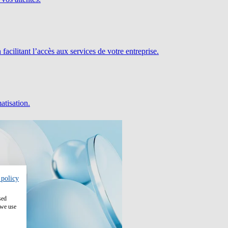
facilitant l’accès aux services de votre entreprise.
atisation.
 policy
sed
 we use