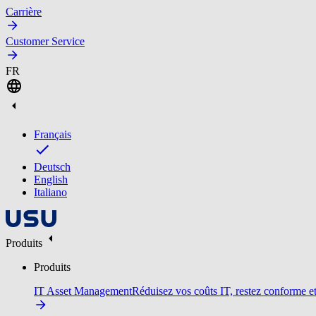
Carrière
Customer Service
FR
Français
Deutsch
English
Italiano
Produits
Produits
IT Asset Management
Réduisez vos coûts IT, restez conforme et 