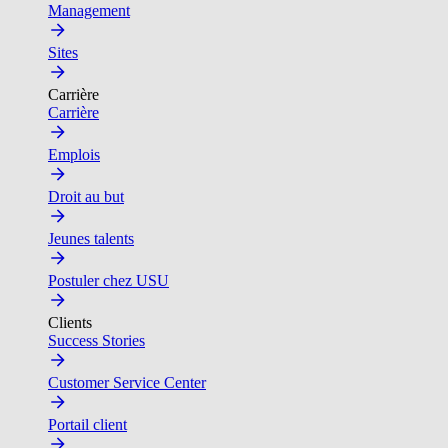
Management
Sites
Carrière
Carrière
Emplois
Droit au but
Jeunes talents
Postuler chez USU
Clients
Success Stories
Customer Service Center
Portail client