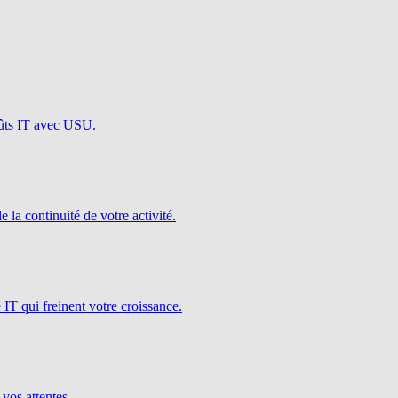
oûts IT avec USU.
e la continuité de votre activité.
é IT qui freinent votre croissance.
 vos attentes.